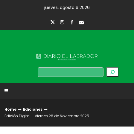
Skip
jueves, agosto 6 2026
to
content
Diario El Labrador
Buscar
Home
Ediciones
Edición Digital – Viernes 28 de Noviembre 2025