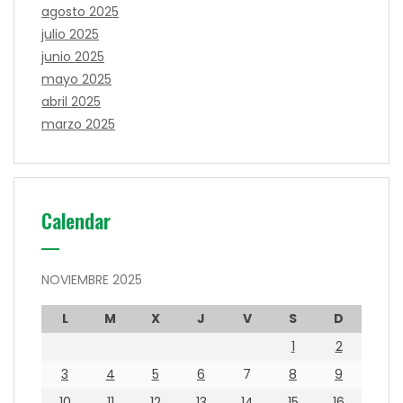
agosto 2025
julio 2025
junio 2025
mayo 2025
abril 2025
marzo 2025
Calendar
NOVIEMBRE 2025
L
M
X
J
V
S
D
1
2
3
4
5
6
7
8
9
10
11
12
13
14
15
16