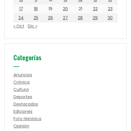
17
18
19
20
21
22
23
24
25
26
27
28
29
30
« Oct
Dic »
Categorías
Anuncios
Crónica
Cultura
Deportes
Destacados
Ediciones
Foto Histórica
Opinión