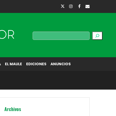
Buscar
A
EL MAULE
EDICIONES
ANUNCIOS
Archivos