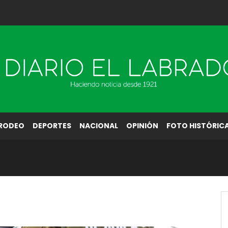
RODEO
DEPORTES
NACIONAL
OPINIÓN
FOTO HISTÓRIC