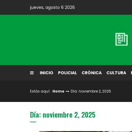
Skip
jueves, agosto 6 2026
to
content
Diario El Labrador
INICIO
POLICIAL
CRÓNICA
CULTURA
Estás aquí:
Home
Día: noviembre 2, 2025
Día: noviembre 2, 2025