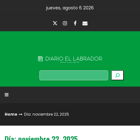
Skip
jueves, agosto 6 2026
to
content
Diario El Labrador
Buscar
Home
Día: noviembre 22, 2025
Día: noviembre 22, 2025