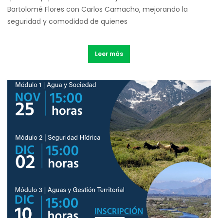
Bartolomé Flores con Carlos Camacho, mejorando la
seguridad y comodidad de quienes
Leer más