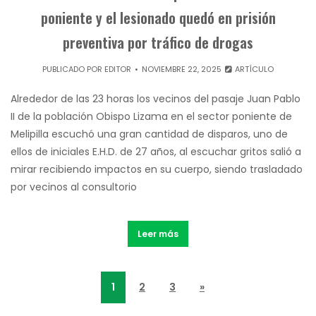
poniente y el lesionado quedó en prisión
preventiva por tráfico de drogas
PUBLICADO POR
EDITOR
NOVIEMBRE 22, 2025
ARTÍCULO
Alrededor de las 23 horas los vecinos del pasaje Juan Pablo
II de la población Obispo Lizama en el sector poniente de
Melipilla escuchó una gran cantidad de disparos, uno de
ellos de iniciales E.H.D. de 27 años, al escuchar gritos salió a
mirar recibiendo impactos en su cuerpo, siendo trasladado
por vecinos al consultorio
Leer más
1
2
3
»