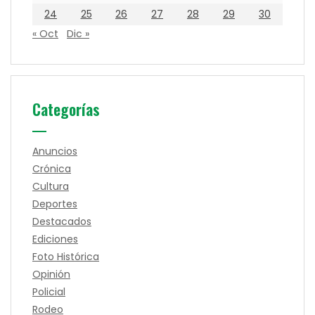
24
25
26
27
28
29
30
« Oct
Dic »
Categorías
Anuncios
Crónica
Cultura
Deportes
Destacados
Ediciones
Foto Histórica
Opinión
Policial
Rodeo