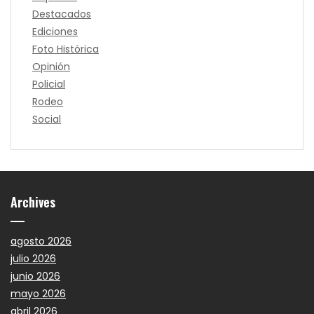
Destacados
Ediciones
Foto Histórica
Opinión
Policial
Rodeo
Social
Archives
agosto 2026
julio 2026
junio 2026
mayo 2026
abril 2026