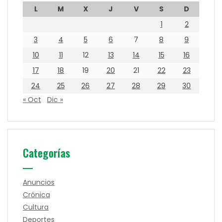
L
M
X
J
V
S
D
1
2
3
4
5
6
7
8
9
10
11
12
13
14
15
16
17
18
19
20
21
22
23
24
25
26
27
28
29
30
« Oct
Dic »
Categorías
Anuncios
Crónica
Cultura
Deportes