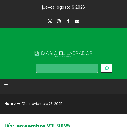
Skip
jueves, agosto 6 2026
to
content
Diario El Labrador
Buscar
Home
Día: noviembre 23, 2025
Día: noviembre 23, 2025