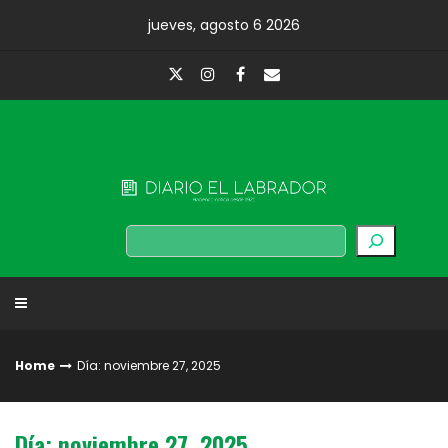
Skip
jueves, agosto 6 2026
to
content
Diario El Labrador
Buscar
Home
Día: noviembre 27, 2025
Día: noviembre 27, 2025