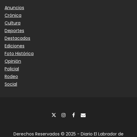
Anuncios
Crónica
Cultura
Deportes
Destacados
Ediciones
Foto Histórica
Opinión
Policial
Rodeo
Social
Derechos Reservados © 2025 - Diario El Labrador de