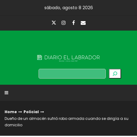
Skip
sábado, agosto 8 2026
to
content
Diario El Labrador
Buscar
Home
Policial
Dueño de un almacén sufrió robo armada cuando se dirigía a su
domicilio