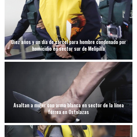
Diez años y un día de cárcel para hombre condenado por
homicidio en sector sur de Melipilla
Asaltan a mujer con arma blanca en sector de la línea
férrea en Ostolazas