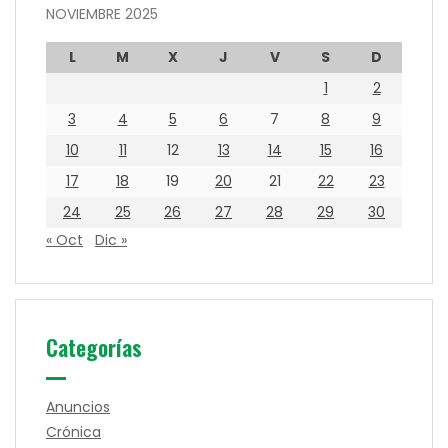
NOVIEMBRE 2025
L
M
X
J
V
S
D
1
2
3
4
5
6
7
8
9
10
11
12
13
14
15
16
17
18
19
20
21
22
23
24
25
26
27
28
29
30
« Oct
Dic »
Categorías
Anuncios
Crónica