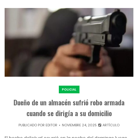
POLICIAL
Dueño de un almacén sufrió robo armada
cuando se dirigía a su domicilio
PUBLICADO POR
EDITOR
NOVIEMBRE 24, 2025
ARTÍCULO
El hecho delictual ocurrió en la noche del domingo luego