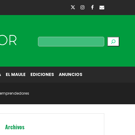
Buscar
A
EL MAULE
EDICIONES
ANUNCIOS
ra emprendedores
Archivos