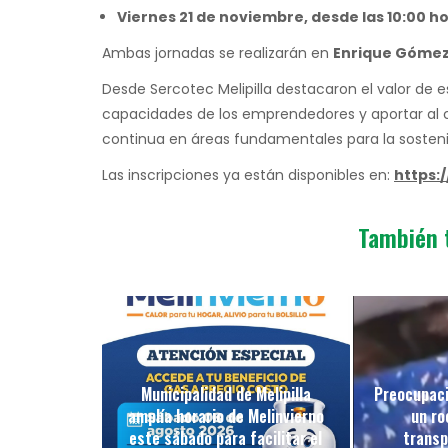
Viernes 21 de noviembre, desde las 10:00 h
Ambas jornadas se realizarán en
Enrique Gómez 
Desde Sercotec Melipilla destacaron el valor de e
capacidades de los emprendedores y aportar al 
continua en áreas fundamentales para la sosteni
Las inscripciones ya están disponibles en:
https:/
También 
Municipalidad de Melipilla
Preocupaci
amplía horario de Melinvierno
un ro
este sábado para facilitar el
transp