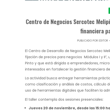
Centro de Negocios Sercotec Melipil
financiera 
PUBLICADO POR
EDITOR
El Centro de Desarrollo de Negocios Sercotec Melipi
fijación de precios para negocios Módulos I y II”,
Pinto y que está dirigida a emprendedores, micro
interesados en fortalecer la gestión financiera d
La actividad busca entregar herramientas prácti
como clasificación y análisis de costos, cálculo d
uso de herramientas digitales que faciliten la adm
El taller contempla dos sesiones presenciales:
Jueves 20 de noviembre, desde las 15:00 h