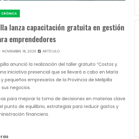
CRÓNICA
la lanza capacitación gratuita en gestión
para emprendedores
NOVIEMBRE 18, 2025
ARTÍCULO
lla anunció la realización del taller gratuito “Costos y
 una iniciativa presencial que se llevará a cabo en María
 y pequeños empresarios de la Provincia de Melipilla
e sus negocios.
cas para mejorar la toma de decisiones en materias clave
el punto de equilibrio, estrategias para reducir gastos y
inistración financiera.
oras