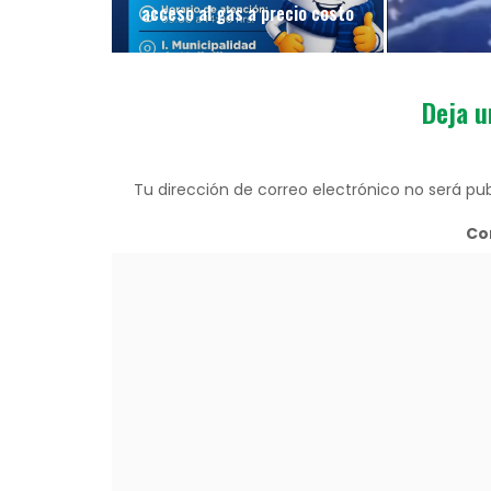
acceso al gas a precio costo
Deja u
Tu dirección de correo electrónico no será pub
Co