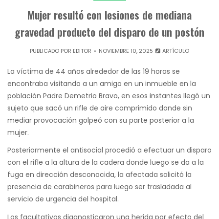
Mujer resultó con lesiones de mediana
gravedad producto del disparo de un postón
PUBLICADO POR
EDITOR
NOVIEMBRE 10, 2025
ARTÍCULO
La víctima de 44 años alrededor de las 19 horas se
encontraba visitando a un amigo en un inmueble en la
población Padre Demetrio Bravo, en esos instantes llegó un
sujeto que sacó un rifle de aire comprimido donde sin
mediar provocación golpeó con su parte posterior a la
mujer.
Posteriormente el antisocial procedió a efectuar un disparo
con el rifle a la altura de la cadera donde luego se da a la
fuga en dirección desconocida, la afectada solicitó la
presencia de carabineros para luego ser trasladada al
servicio de urgencia del hospital.
Los facultativos diagnosticaron una herida por efecto del