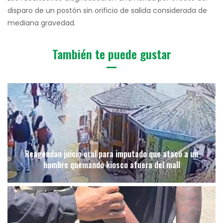
disparo de un postón sin orificio de salida considerada de
mediana gravedad.
También te puede gustar
Reagendan juicio oral para imputado que atacó a un
hombre quemando kiosco afuera del mall