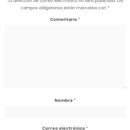
Tu dirección de correo electrónico no será publicada.
Los
campos obligatorios están marcados con
*
Comentario
*
Nombre
*
Correo electrónico
*