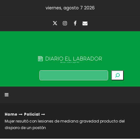
Skip
viernes, agosto 7 2026
to
content
Diario El Labrador
Buscar
Home
Policial
Mujer resultó con lesiones de mediana gravedad producto del
disparo de un postón