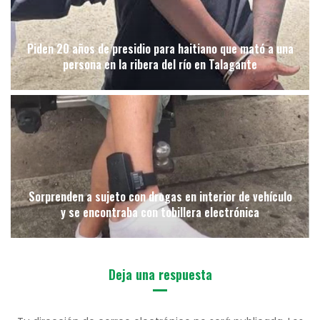
Piden 20 años de presidio para haitiano que mató a una
persona en la ribera del río en Talagante
Sorprenden a sujeto con drogas en interior de vehículo
y se encontraba con tobillera electrónica
Deja una respuesta