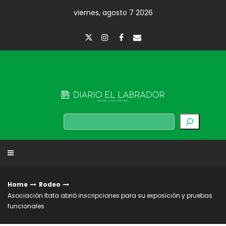
Skip
viernes, agosto 7 2026
to
content
Diario El Labrador
Buscar
Home
Rodeo
Asociación Itata abrió inscripciones para su exposición y pruebas
funcionales