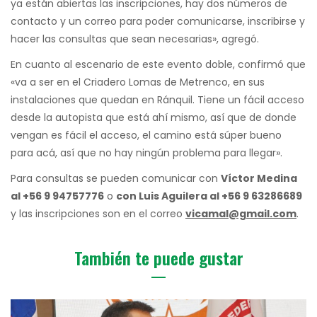
ya están abiertas las inscripciones, hay dos números de
contacto y un correo para poder comunicarse, inscribirse y
hacer las consultas que sean necesarias», agregó.
En cuanto al escenario de este evento doble, confirmó que
«va a ser en el Criadero Lomas de Metrenco, en sus
instalaciones que quedan en Ránquil. Tiene un fácil acceso
desde la autopista que está ahí mismo, así que de donde
vengan es fácil el acceso, el camino está súper bueno
para acá, así que no hay ningún problema para llegar».
Para consultas se pueden comunicar con
Víctor Medina
al +56 9 94757776
o
con Luis Aguilera al +56 9 63286689
y las inscripciones son en el correo
vicamal@gmail.com
.
También te puede gustar