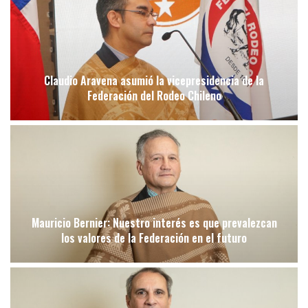
Claudio Aravena asumió la vicepresidencia de la
Federación del Rodeo Chileno
Mauricio Bernier: Nuestro interés es que prevalezcan
los valores de la Federación en el futuro