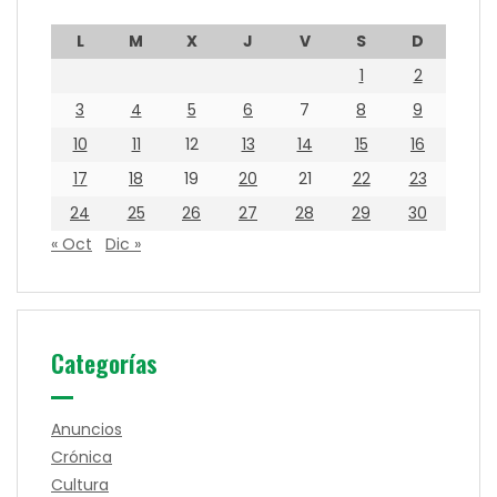
L
M
X
J
V
S
D
1
2
3
4
5
6
7
8
9
10
11
12
13
14
15
16
17
18
19
20
21
22
23
24
25
26
27
28
29
30
« Oct
Dic »
Categorías
Anuncios
Crónica
Cultura