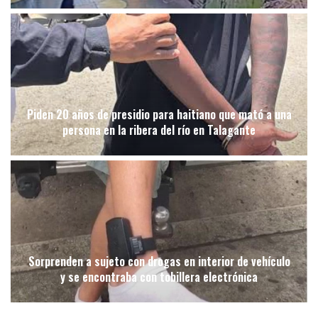
Piden 20 años de presidio para haitiano que mató a una
persona en la ribera del río en Talagante
Sorprenden a sujeto con drogas en interior de vehículo
y se encontraba con tobillera electrónica