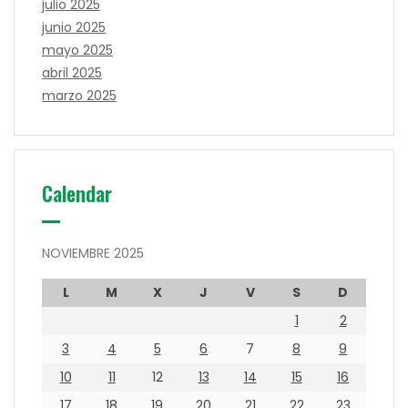
julio 2025
junio 2025
mayo 2025
abril 2025
marzo 2025
Calendar
NOVIEMBRE 2025
L
M
X
J
V
S
D
1
2
3
4
5
6
7
8
9
10
11
12
13
14
15
16
17
18
19
20
21
22
23