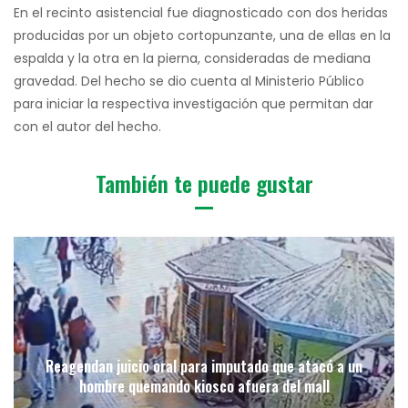
En el recinto asistencial fue diagnosticado con dos heridas
producidas por un objeto cortopunzante, una de ellas en la
espalda y la otra en la pierna, consideradas de mediana
gravedad. Del hecho se dio cuenta al Ministerio Público
para iniciar la respectiva investigación que permitan dar
con el autor del hecho.
También te puede gustar
Reagendan juicio oral para imputado que atacó a un
hombre quemando kiosco afuera del mall