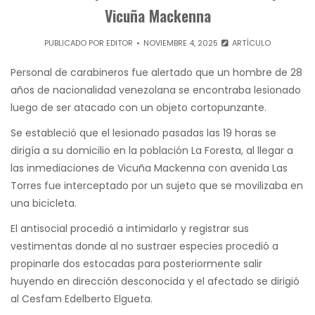
Vicuña Mackenna
PUBLICADO POR
EDITOR
NOVIEMBRE 4, 2025
ARTÍCULO
Personal de carabineros fue alertado que un hombre de 28
años de nacionalidad venezolana se encontraba lesionado
luego de ser atacado con un objeto cortopunzante.
Se estableció que el lesionado pasadas las 19 horas se
dirigía a su domicilio en la población La Foresta, al llegar a
las inmediaciones de Vicuña Mackenna con avenida Las
Torres fue interceptado por un sujeto que se movilizaba en
una bicicleta.
El antisocial procedió a intimidarlo y registrar sus
vestimentas donde al no sustraer especies procedió a
propinarle dos estocadas para posteriormente salir
huyendo en dirección desconocida y el afectado se dirigió
al Cesfam Edelberto Elgueta.