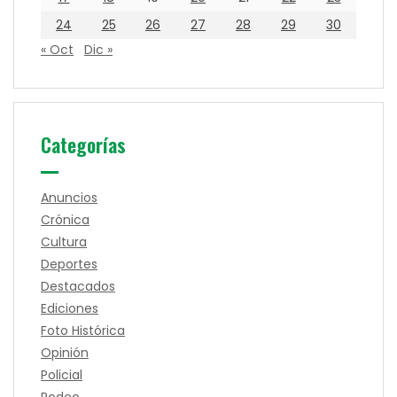
24
25
26
27
28
29
30
« Oct
Dic »
Categorías
Anuncios
Crónica
Cultura
Deportes
Destacados
Ediciones
Foto Histórica
Opinión
Policial
Rodeo