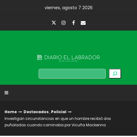
Skip
viernes, agosto 7 2026
to
content
Diario El Labrador
Buscar
Home
Destacados
,
Policial
Investigan circunstancias en que un hombre recibió dos
puñaladas cuando caminaba por Vicuña Mackenna