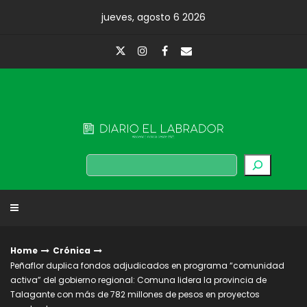
Skip
jueves, agosto 6 2026
to
content
Diario El Labrador
Buscar
Home
Crónica
Peñaflor duplica fondos adjudicados en programa “comunidad
activa” del gobierno regional: Comuna lidera la provincia de
Talagante con más de 782 millones de pesos en proyectos