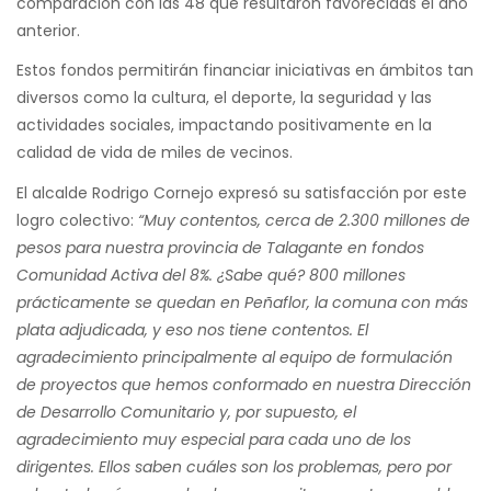
comparación con las 48 que resultaron favorecidas el año
anterior.
Estos fondos permitirán financiar iniciativas en ámbitos tan
diversos como la cultura, el deporte, la seguridad y las
actividades sociales, impactando positivamente en la
calidad de vida de miles de vecinos.
El alcalde Rodrigo Cornejo expresó su satisfacción por este
logro colectivo:
“Muy contentos, cerca de 2.300 millones de
pesos para nuestra provincia de Talagante en fondos
Comunidad Activa del 8%. ¿Sabe qué? 800 millones
prácticamente se quedan en Peñaflor, la comuna con más
plata adjudicada, y eso nos tiene contentos. El
agradecimiento principalmente al equipo de formulación
de proyectos que hemos conformado en nuestra Dirección
de Desarrollo Comunitario y, por supuesto, el
agradecimiento muy especial para cada uno de los
dirigentes. Ellos saben cuáles son los problemas, pero por