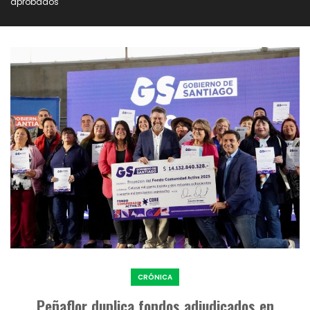
aprobados
CRÓNICA
Peñaflor duplica fondos adjudicados en