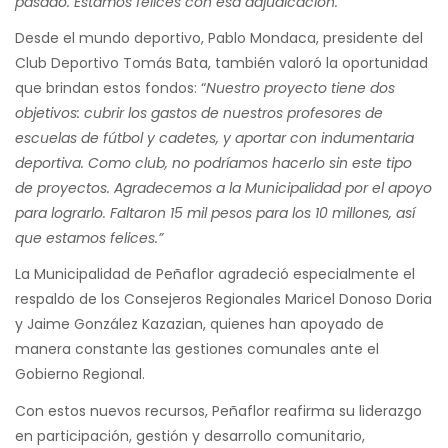
pasado. Estamos felices con esa adjudicación.”
Desde el mundo deportivo, Pablo Mondaca, presidente del
Club Deportivo Tomás Bata, también valoró la oportunidad
que brindan estos fondos: “
Nuestro proyecto tiene dos
objetivos: cubrir los gastos de nuestros profesores de
escuelas de fútbol y cadetes, y aportar con indumentaria
deportiva. Como club, no podríamos hacerlo sin este tipo
de proyectos. Agradecemos a la Municipalidad por el apoyo
para lograrlo. Faltaron 15 mil pesos para los 10 millones, así
que estamos felices.”
La Municipalidad de Peñaflor agradeció especialmente el
respaldo de los Consejeros Regionales Maricel Donoso Doria
y Jaime González Kazazian, quienes han apoyado de
manera constante las gestiones comunales ante el
Gobierno Regional.
Con estos nuevos recursos, Peñaflor reafirma su liderazgo
en participación, gestión y desarrollo comunitario,