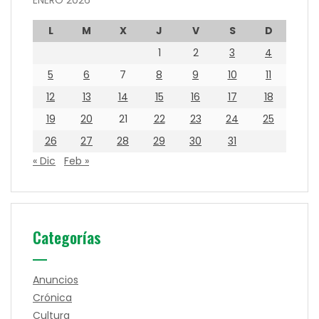
ENERO 2026
L
M
X
J
V
S
D
1
2
3
4
5
6
7
8
9
10
11
12
13
14
15
16
17
18
19
20
21
22
23
24
25
26
27
28
29
30
31
« Dic
Feb »
Categorías
Anuncios
Crónica
Cultura