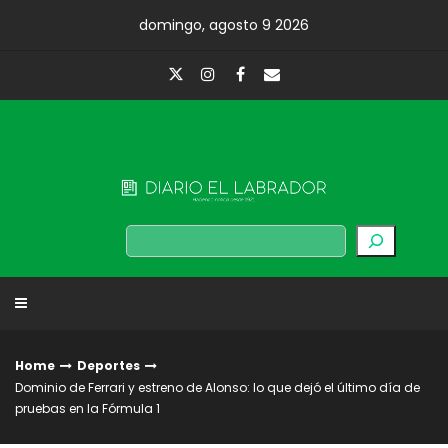
Skip
domingo, agosto 9 2026
to
content
Diario El Labrador
Buscar
Home
Deportes
Dominio de Ferrari y estreno de Alonso: lo que dejó el último día de
pruebas en la Fórmula 1