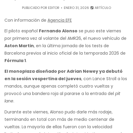
PUBLICADO POR
EDITOR
ENERO 31, 2026
ARTÍCULO
Con información de
Agencia EFE
El piloto español
Fernando Alonso
se puso este viernes
por primera vez al volante del AMR26, el nuevo vehículo de
Aston Martin
, en la última jornada de los tests de
Barcelona previos al inicio oficial de la temporada 2026 de
Fórmula 1
.
El monoplaza diseñado por Adrian Newey ya debutó
en la sesión vespertina del jueves
, con Lance Stroll a los
mandos, aunque apenas completó cuatro vueltas y
provocó una bandera roja al pararse a la entrada del
pit
lane
.
Durante este viernes, Alonso pudo darle más rodaje,
terminando en total con más de medio centenar de
vueltas. La mayoría de ellas fueron con la velocidad