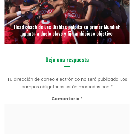
Head coach de Las Diablas palpita su primer Mundial:
apunta a duelo clave y fija ambicioso objetivo
Deja una respuesta
Tu dirección de correo electrónico no será publicada.
Los
campos obligatorios están marcados con
*
Comentario
*