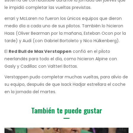
sistema de combustible durante la jornada del jueves que
le impidió completar las vueltas previstas.
errari y McLaren no fueron los únicos equipos que dieron
medio día a cada uno de sus pilotos. También lo hicieron
Haas (Oliver Bearman por la mañana, Esteban Ocon por la
tarde) y Audi (con Gabriel Bortoleto y Nico Hülkenberg).
El
Red Bull de Max Verstappen
confió en el piloto
neerlandés para todo el día, como hicieron Alpine con
Gasly y Cadillac con Valtteri Bottas.
Verstappen pudo completar muchas vueltas, para alivio de
su equipo, después de que Isack Hadjar estrellara el coche
en la jornada del martes.
También te puede gustar