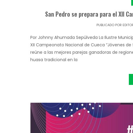
San Pedro se prepara para el XII 
PUBLICADO POR
EDITO
Por Johnny Ahumada Sepúlveda La Ilustre Municipa
XII Campeonato Nacional de Cueca “Jóvenes de S
reúne a las mejores parejas ganadoras de region
huasa tradicional en la