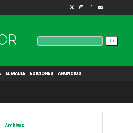
Buscar
A
EL MAULE
EDICIONES
ANUNCIOS
Archivos