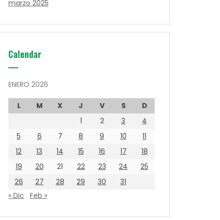
marzo 2025
Calendar
ENERO 2026
L
M
X
J
V
S
D
1
2
3
4
5
6
7
8
9
10
11
12
13
14
15
16
17
18
19
20
21
22
23
24
25
26
27
28
29
30
31
« Dic
Feb »