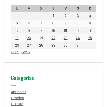
L
M
X
J
V
S
D
1
2
3
4
5
6
7
8
9
10
11
12
13
14
15
16
17
18
19
20
21
22
23
24
25
26
27
28
29
30
31
« Dic
Feb »
Categorías
Anuncios
Crónica
Cultura