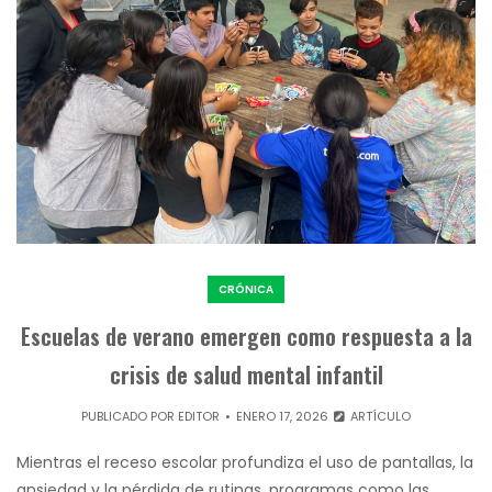
CRÓNICA
Escuelas de verano emergen como respuesta a la
crisis de salud mental infantil
PUBLICADO POR
EDITOR
ENERO 17, 2026
ARTÍCULO
Mientras el receso escolar profundiza el uso de pantallas, la
ansiedad y la pérdida de rutinas, programas como las