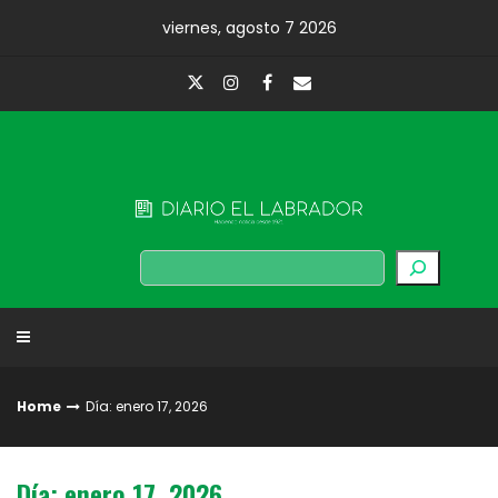
Skip
viernes, agosto 7 2026
to
content
Diario El Labrador
Buscar
Home
Día: enero 17, 2026
Día: enero 17, 2026