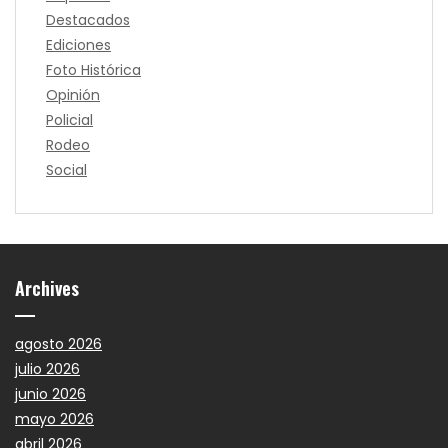
Destacados
Ediciones
Foto Histórica
Opinión
Policial
Rodeo
Social
Archives
agosto 2026
julio 2026
junio 2026
mayo 2026
abril 2026