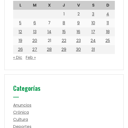
L
M
X
J
V
S
D
1
2
3
4
5
6
7
8
9
10
11
12
13
14
15
16
17
18
19
20
21
22
23
24
25
26
27
28
29
30
31
« Dic
Feb »
Categorías
Anuncios
Crónica
Cultura
Deportes