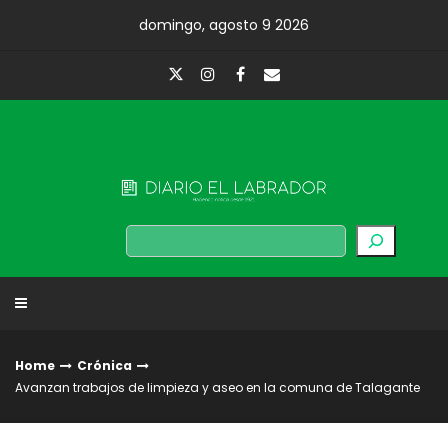
Skip
domingo, agosto 9 2026
to
content
Diario El Labrador
Buscar
Home
Crónica
Avanzan trabajos de limpieza y aseo en la comuna de Talagante