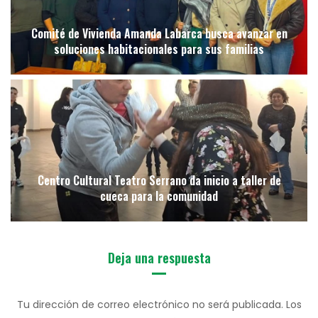
Comité de Vivienda Amanda Labarca busca avanzar en
soluciones habitacionales para sus familias
Centro Cultural Teatro Serrano da inicio a taller de
cueca para la comunidad
Deja una respuesta
Tu dirección de correo electrónico no será publicada.
Los