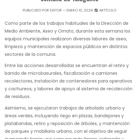
PUBLICADO POR
EDITOR
ENERO 10, 2026
ARTÍCULO
Como parte de los trabajos habituales de la Dirección de
Medio Ambiente, Aseo y Ornato, durante esta semana los
equipos municipales realizaron diversas labores de aseo,
limpieza y mantención de espacios públicos en distintos
sectores de la comuna.
Entre las acciones desarrolladas se encuentran el retiro y
barrido de microbasurales, fiscalización a camiones
recolectores, instalación de contenedores para operativos
y cachureos, y labores de apoyo al sistema de recolección
de residuos.
Asimismo, se ejecutaron trabajos de arbolado urbano y
áreas verdes, incluyendo riego en plazas, bandejones y
platabandas, retiro y reposición de árboles, y mantención
de parques y mobiliario urbano, con el objetivo de seguir
avanzando hacia una comuna más limpia, ordenada y