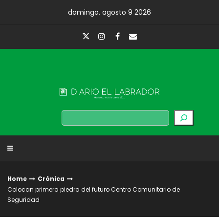
Skip
domingo, agosto 9 2026
to
content
Diario El Labrador
Buscar
Home
Crónica
Colocan primera piedra del futuro Centro Comunitario de
Seguridad