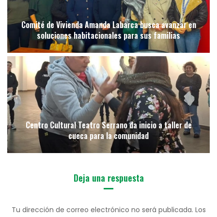
Comité de Vivienda Amanda Labarca busca avanzar en
soluciones habitacionales para sus familias
Centro Cultural Teatro Serrano da inicio a taller de
cueca para la comunidad
Deja una respuesta
Tu dirección de correo electrónico no será publicada.
Los