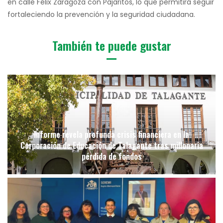
en calle Félix Zaragoza con Pajaritos, lo que permitirá seguir
fortaleciendo la prevención y la seguridad ciudadana.
También te puede gustar
Informe revela profunda crisis financiera en la
Corporación de Educación de Talagante tras millonaria
pérdida de fondos