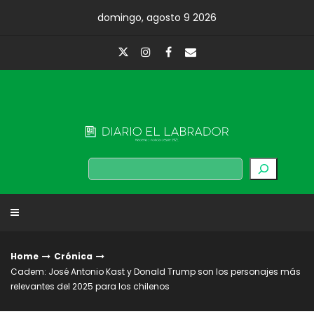
Skip
domingo, agosto 9 2026
to
content
Diario El Labrador
Buscar
Home
Crónica
Cadem: José Antonio Kast y Donald Trump son los personajes más
relevantes del 2025 para los chilenos