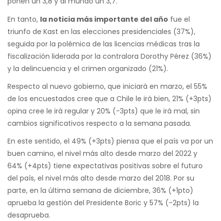
ponen un 3,8 y al mundo un 3,7.
En tanto,
la noticia más importante del año
fue el
triunfo de Kast en las elecciones presidenciales (37%),
seguida por la polémica de las licencias médicas tras la
fiscalización liderada por la contralora Dorothy Pérez (36%)
y la delincuencia y el crimen organizado (21%).
Respecto al nuevo gobierno, que iniciará en marzo, el 55%
de los encuestados cree que a Chile le irá bien, 21% (+3pts)
opina cree le irá regular y 20% (-3pts) que le irá mal, sin
cambios significativos respecto a la semana pasada.
En este sentido, el 49% (+3pts) piensa que el país va por un
buen camino, el nivel más alto desde marzo del 2022 y
64% (+4pts) tiene expectativas positivas sobre el futuro
del país, el nivel más alto desde marzo del 2018. Por su
parte, en la última semana de diciembre, 36% (+1pto)
aprueba la gestión del Presidente Boric y 57% (-2pts) la
desaprueba.