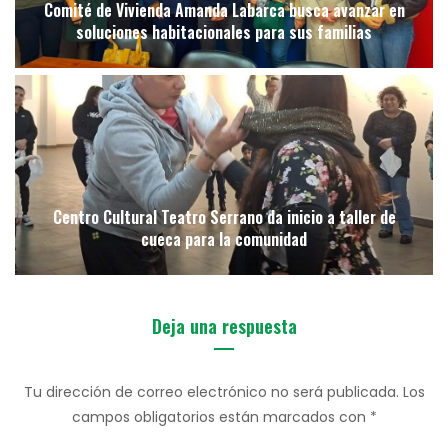
Comité de Vivienda Amanda Labarca busca avanzar en
soluciones habitacionales para sus familias
Centro Cultural Teatro Serrano da inicio a taller de
cueca para la comunidad
Deja una respuesta
Tu dirección de correo electrónico no será publicada.
Los
campos obligatorios están marcados con
*