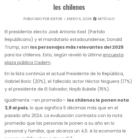
los chilenos
PUBLICADO POR
EDITOR
ENERO 5, 2026
ARTÍCULO
El presidente electo José Antonio Kast (Partido
Republicano) y el mandatario estadounidense, Donald
Trump, son
los personajes más relevantes del 2025
para los chilenos. Esto, según reveló la última
encuesta
plaza pública Cadem
.
En la lista continúa el actual Presidente de la República,
Gabriel Boric (20%), el fallecido actor Héctor Noguera (17%)
y el presidente de El Salvador, Nayib Bukele (16%).
Igualmente —en promedio—
los chilenos le ponen nota
3,9 al país
, lo que significa 5 décimas más que en el
pasado año 2024. La evaluación contrasta con la nota
promedio que las personas le ponen a su año en lo
personal y familiar, que alcanza un 4,5. A la economía le