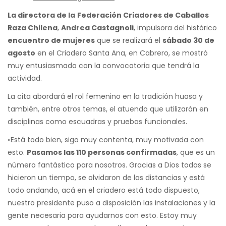
La directora de la
Federación Criadores de Caballos
Raza Chilena
,
Andrea Castagnoli
, impulsora del histórico
encuentro de mujeres
que se realizará el
sábado 30 de
agosto
en el Criadero Santa Ana, en Cabrero, se mostró
muy entusiasmada con la convocatoria que tendrá la
actividad.
La cita abordará el rol femenino en la tradición huasa y
también, entre otros temas, el atuendo que utilizarán en
disciplinas como escuadras y pruebas funcionales.
«Está todo bien, sigo muy contenta, muy motivada con
esto.
Pasamos las 110 personas confirmadas
, que es un
número fantástico para nosotros. Gracias a Dios todas se
hicieron un tiempo, se olvidaron de las distancias y está
todo andando, acá en el criadero está todo dispuesto,
nuestro presidente puso a disposición las instalaciones y la
gente necesaria para ayudarnos con esto. Estoy muy