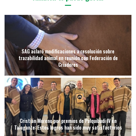
SAG aclaró modificaciones a resolución sobre
trazabilidad animal en reunión con Federación de
Criadores
Cristián Moreno por premios de Palquibudi IV en
Talagante: Estos logros han sido muy satisfactorios