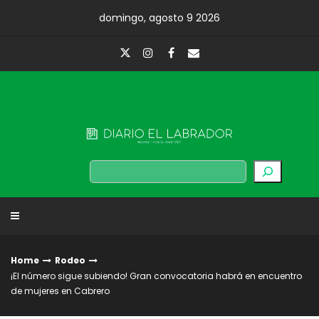
Skip
domingo, agosto 9 2026
to
content
Diario El Labrador
Buscar
Home
Rodeo
¡El número sigue subiendo! Gran convocatoria habrá en encuentro
de mujeres en Cabrero