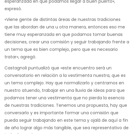
esperanzada en que podamos llegar a buen puerto»,
expresó.
«Viene gente de distintas áreas de nuestras tradiciones
que las abordan de una u otra manera, entonces eso me
tiene muy esperanzada en que podamos tomar buenas
decisiones, crear una comisión y seguir trabajando frente a
un tema que es bien complejo, pero que es necesario
tratar», agregó.
Castagnoli puntualizó que «este encuentro será un
conversatorio en relación a la vestimenta nuestra, que es
un tema complejo. Hay que normalizarlo y centrarnos en
nuestro atuendo, trabajar en una lluvia de ideas para que
podamos tener una vestimenta que no pierda la esencia
de nuestras tradiciones. Tenemos una propuesta, hay que
conversarlo y es importante formar una comisión que
pueda seguir trabajando en este tema y ojalá de aquí a fin
de año lograr algo más tangible, que sea representativo de