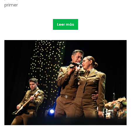
primer
Leer más