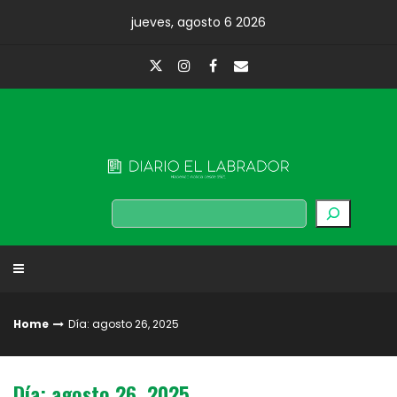
Skip
jueves, agosto 6 2026
to
content
Diario El Labrador
Buscar
Home
Día: agosto 26, 2025
Día: agosto 26, 2025