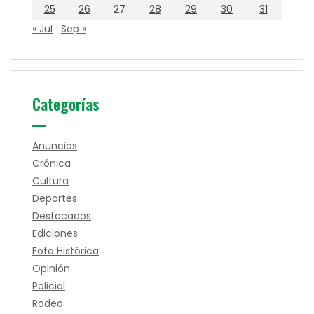
25
26
27
28
29
30
31
« Jul
Sep »
Categorías
Anuncios
Crónica
Cultura
Deportes
Destacados
Ediciones
Foto Histórica
Opinión
Policial
Rodeo