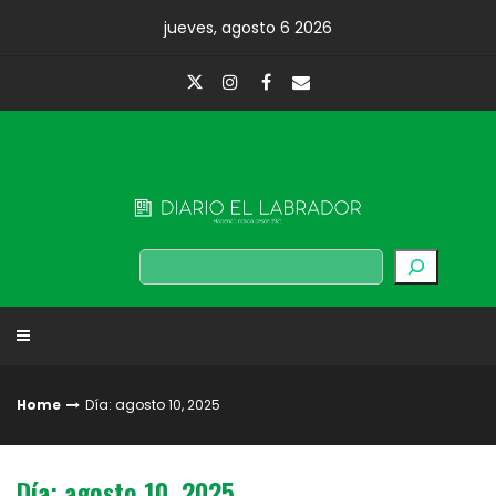
Skip
jueves, agosto 6 2026
to
content
Diario El Labrador
Buscar
Home
Día: agosto 10, 2025
Día: agosto 10, 2025