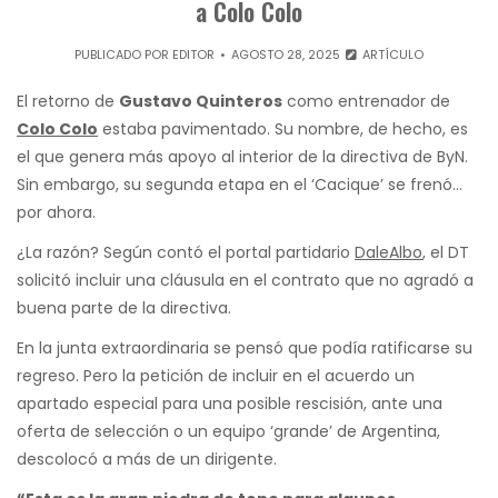
a Colo Colo
PUBLICADO POR
EDITOR
AGOSTO 28, 2025
ARTÍCULO
El retorno de
Gustavo Quinteros
como entrenador de
Colo Colo
estaba pavimentado. Su nombre, de hecho, es
el que genera más apoyo al interior de la directiva de ByN.
Sin embargo, su segunda etapa en el ‘Cacique’ se frenó…
por ahora.
¿La razón? Según contó el portal partidario
DaleAlbo
, el DT
solicitó incluir una cláusula en el contrato que no agradó a
buena parte de la directiva.
En la junta extraordinaria se pensó que podía ratificarse su
regreso. Pero la petición de incluir en el acuerdo un
apartado especial para una posible rescisión, ante una
oferta de selección o un equipo ‘grande’ de Argentina,
descolocó a más de un dirigente.