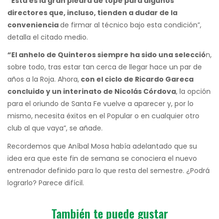
“Esta es la gran piedra de tope para algunos
directores que, incluso, tienden a dudar de la
conveniencia
de firmar al técnico bajo esta condición”,
detalla el citado medio.
“El anhelo de Quinteros siempre ha sido una selecció
n,
sobre todo, tras estar tan cerca de llegar hace un par de
años a la Roja. Ahora,
con el ciclo de Ricardo Gareca
concluido y un interinato de Nicolás Córdova
, la opción
para el oriundo de Santa Fe vuelve a aparecer y, por lo
mismo, necesita éxitos en el Popular o en cualquier otro
club al que vaya”, se añade.
Recordemos que Aníbal Mosa había adelantado que su
idea era que este fin de semana se conociera el nuevo
entrenador definido para lo que resta del semestre. ¿Podrá
lograrlo? Parece difícil.
También te puede gustar