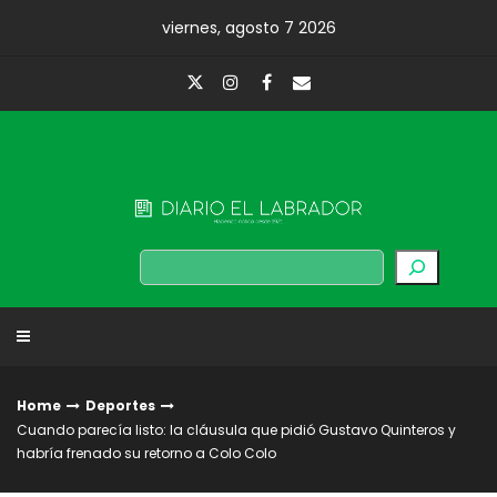
Skip
viernes, agosto 7 2026
to
content
Diario El Labrador
Buscar
Home
Deportes
Cuando parecía listo: la cláusula que pidió Gustavo Quinteros y
habría frenado su retorno a Colo Colo