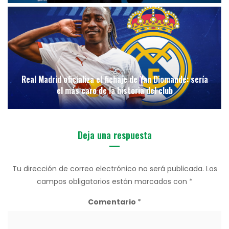
Real Madrid oficializa el fichaje de Yan Diomande: sería
el más caro de la historia del club
Deja una respuesta
Tu dirección de correo electrónico no será publicada.
Los
campos obligatorios están marcados con
*
Comentario
*