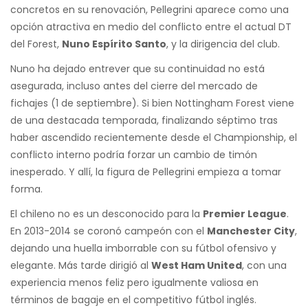
concretos en su renovación, Pellegrini aparece como una
opción atractiva en medio del conflicto entre el actual DT
del Forest,
Nuno Espírito Santo
, y la dirigencia del club.
Nuno ha dejado entrever que su continuidad no está
asegurada, incluso antes del cierre del mercado de
fichajes (1 de septiembre). Si bien Nottingham Forest viene
de una destacada temporada, finalizando séptimo tras
haber ascendido recientemente desde el Championship, el
conflicto interno podría forzar un cambio de timón
inesperado. Y allí, la figura de Pellegrini empieza a tomar
forma.
El chileno no es un desconocido para la
Premier League
.
En 2013-2014 se coronó campeón con el
Manchester City
,
dejando una huella imborrable con su fútbol ofensivo y
elegante. Más tarde dirigió al
West Ham United
, con una
experiencia menos feliz pero igualmente valiosa en
términos de bagaje en el competitivo fútbol inglés.