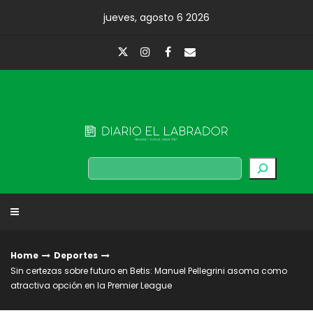
Skip
jueves, agosto 6 2026
to
content
Diario El Labrador
Buscar
Home
Deportes
Sin certezas sobre futuro en Betis: Manuel Pellegrini asoma como
atractiva opción en la Premier League