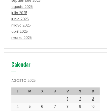
septiembre 2025
agosto 2025
julio 2025
junio 2025
mayo 2025
abril 2025
marzo 2025
Calendar
AGOSTO 2025
L
M
X
J
V
S
D
1
2
3
4
5
6
7
8
9
10