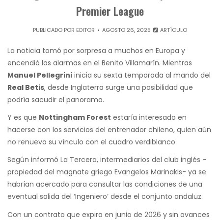
Premier League
PUBLICADO POR
EDITOR
AGOSTO 26, 2025
ARTÍCULO
La noticia tomó por sorpresa a muchos en Europa y
encendió las alarmas en el Benito Villamarín. Mientras
Manuel Pellegrini
inicia su sexta temporada al mando del
Real Betis
, desde Inglaterra surge una posibilidad que
podría sacudir el panorama.
Y es que
Nottingham Forest
estaría interesado en
hacerse con los servicios del entrenador chileno, quien aún
no renueva su vínculo con el cuadro verdiblanco.
Según informó La Tercera, intermediarios del club inglés -
propiedad del magnate griego Evangelos Marinakis- ya se
habrían acercado para consultar las condiciones de una
eventual salida del ‘Ingeniero’ desde el conjunto andaluz.
Con un contrato que expira en junio de 2026 y sin avances