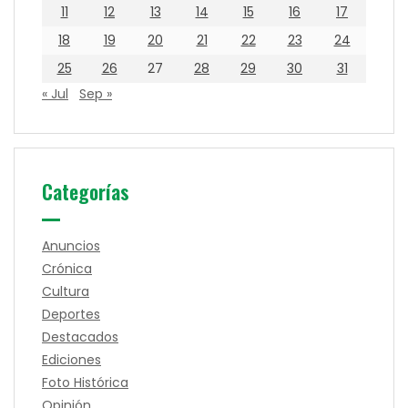
11
12
13
14
15
16
17
18
19
20
21
22
23
24
25
26
27
28
29
30
31
« Jul
Sep »
Categorías
Anuncios
Crónica
Cultura
Deportes
Destacados
Ediciones
Foto Histórica
Opinión