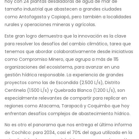
hoy con 24 plantas desaladoras de agua de mar de
tamaño industrial que abastecen a grandes ciudades
como Antofagasta y Copiapó, pero también a localidades
rurales y operaciones mineras y agrícolas.
Este gran logro demuestra que la innovación es la clave
para resolver los desafíos del cambio climático, tarea que
tenemos que abordar colaborativamente desde iniciativas
como Compromiso Minero, que agrupa a más de 115
organizaciones del ecosistema, para avanzar en una
gestión hídrica responsable. La experiencia de grandes
proyectos como las de Escondida (2.500 L/s), Distrito
Centinela (1.500 L/s) y Quebrada Blanca (1.200 L/s), son
especialmente relevantes de compartir para replicar en
regiones como Atacama, Tarapacá y Coquimbo que hoy
enfrentan desafíos complejos de abastecimiento hídrico.
No es otro el panorama que nos entrega el último informa
de Cochilco: para 2034, casi el 70% del agua utilizada en la