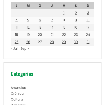
L
M
X
J
V
S
D
1
2
3
4
5
6
7
8
9
10
11
12
13
14
15
16
17
18
19
20
21
22
23
24
25
26
27
28
29
30
31
« Jul
Sep »
Categorías
Anuncios
Crónica
Cultura