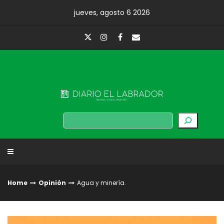
Skip
jueves, agosto 6 2026
to
content
Diario El Labrador
Buscar
Home
Opinión
Agua y minería.