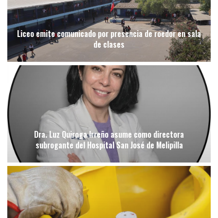
Liceo emite comunicado por presencia de roedor en sala
de clases
Dra. Luz Quiroga Irreño asume como directora
subrogante del Hospital San José de Melipilla