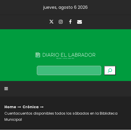
Skip
jueves, agosto 6 2026
to
content
Diario El Labrador
Buscar
Home
Crónica
Cuentacuentos disponibles todos los sábados en la Biblioteca
Municipal