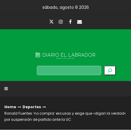
Skip
sábado, agosto 8 2026
to
content
Diario El Labrador
Buscar
Home
Deportes
Ronald Fuentes ’no compra’ excusas y exige que «digan la verdad»
por suspensión de partido ante la UC