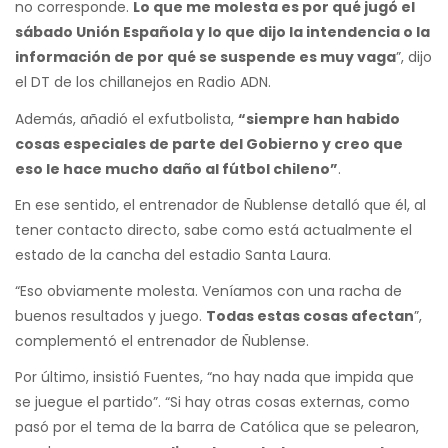
no corresponde.
Lo que me molesta es por qué jugó el
sábado Unión Española y lo que dijo la intendencia o la
información de por qué se suspende es muy vaga
”, dijo
el DT de los chillanejos en Radio ADN.
Además, añadió el exfutbolista,
“siempre han habido
cosas especiales de parte del Gobierno y creo que
eso le hace mucho daño al fútbol chileno”
.
En ese sentido, el entrenador de Ñublense detalló que él, al
tener contacto directo, sabe como está actualmente el
estado de la cancha del estadio Santa Laura.
“Eso obviamente molesta. Veníamos con una racha de
buenos resultados y juego.
Todas estas cosas afectan
”,
complementó el entrenador de Ñublense.
Por último, insistió Fuentes, “no hay nada que impida que
se juegue el partido”. “Si hay otras cosas externas, como
pasó por el tema de la barra de Católica que se pelearon,