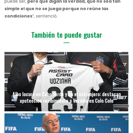
puede ser,
pero que digan la verdad, que no sea tan
simple el que no se juega porque no reúne las
condiciones
”, sentenció.
También te puede gustar
Albo locura en Cabo Verde y en el extranjero: destacan
apoteósico recibimiento a Vozinha en Colo Colo