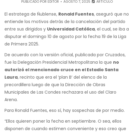
PUBLICADO POR
EDITOR
AGOSTO 7, 2025
ARTÍCULO
El estratega de Ñublense,
Ronald Fuentes
, aseguró que no
entiende los motivos detrás de la cancelación del partido
entre sus dirigidos y
Universidad Católica
, el cual, se iba a
disputar el domingo 10 de agosto por la fecha 19 de la Liga
de Primera 2025.
De acuerdo con la versión oficial, publicada por Cruzados,
fue la Delegación Presidencial Metropolitana la que
no
autorizó el mencionado cruce en el Estadio Santa
Laura
, recinto que era el ‘plan B’ del elenco de la
precordillera luego de que la Dirección de Obras
Municipales de Las Condes rechazara el uso del Claro
Arena.
Para Ronald Fuentes, eso sí, hay sospechas de por medio.
“Ellos quieren poner la fecha en septiembre. O sea, ellos
disponen de cuando estimen conveniente y eso creo que