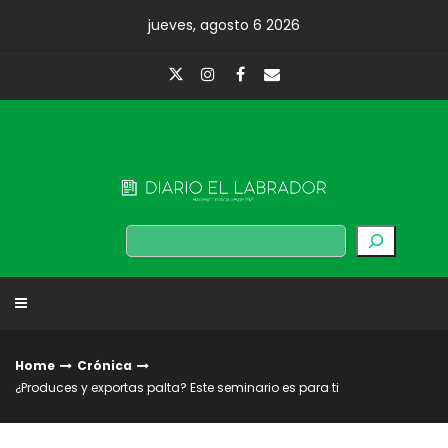
Skip
jueves, agosto 6 2026
to
content
Diario El Labrador
Buscar
Home
Crónica
¿Produces y exportas palta? Este seminario es para ti