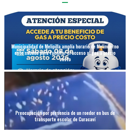
Municipalidad de Melipilla amplía horario de Melinvierno
este sábado para facilitar el acceso al gas a precio
costo
Preocupación por presencia de un roedor en bus de
transporte escolar de Curacaví