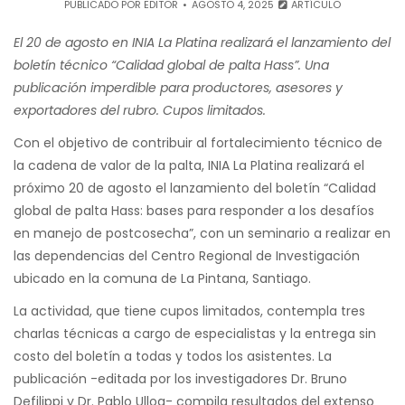
PUBLICADO POR
EDITOR
AGOSTO 4, 2025
ARTÍCULO
El 20 de agosto en INIA La Platina realizará el lanzamiento del
boletín técnico “Calidad global de palta Hass”. Una
publicación imperdible para productores, asesores y
exportadores del rubro. Cupos limitados.
Con el objetivo de contribuir al fortalecimiento técnico de
la cadena de valor de la palta, INIA La Platina realizará el
próximo 20 de agosto el lanzamiento del boletín “Calidad
global de palta Hass: bases para responder a los desafíos
en manejo de postcosecha”, con un seminario a realizar en
las dependencias del Centro Regional de Investigación
ubicado en la comuna de La Pintana, Santiago.
La actividad, que tiene cupos limitados, contempla tres
charlas técnicas a cargo de especialistas y la entrega sin
costo del boletín a todas y todos los asistentes. La
publicación -editada por los investigadores Dr. Bruno
Defilippi y Dr. Pablo Ulloa- compila resultados del extenso