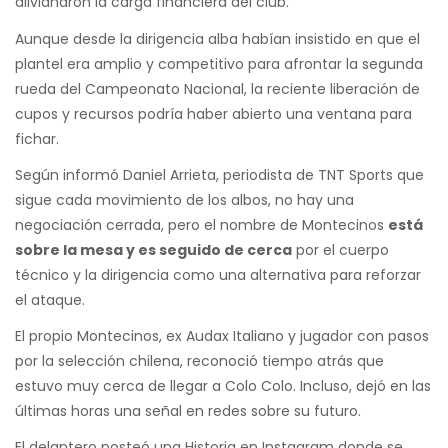
alivianaron la carga financiera del club.
Aunque desde la dirigencia alba habían insistido en que el
plantel era amplio y competitivo para afrontar la segunda
rueda del Campeonato Nacional, la reciente liberación de
cupos y recursos podría haber abierto una ventana para
fichar.
Según informó Daniel Arrieta, periodista de TNT Sports que
sigue cada movimiento de los albos, no hay una
negociación cerrada, pero el nombre de Montecinos
está
sobre la mesa y es seguido de cerca
por el cuerpo
técnico y la dirigencia como una alternativa para reforzar
el ataque.
El propio Montecinos, ex Audax Italiano y jugador con pasos
por la selección chilena, reconoció tiempo atrás que
estuvo muy cerca de llegar a Colo Colo. Incluso, dejó en las
últimas horas una señal en redes sobre su futuro.
El delantero posteó una Historia en Instagram donde se