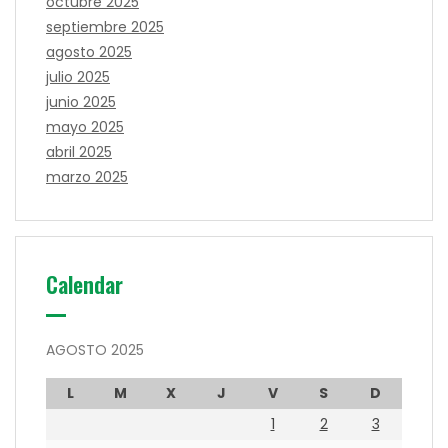
octubre 2025
septiembre 2025
agosto 2025
julio 2025
junio 2025
mayo 2025
abril 2025
marzo 2025
Calendar
AGOSTO 2025
L
M
X
J
V
S
D
1
2
3