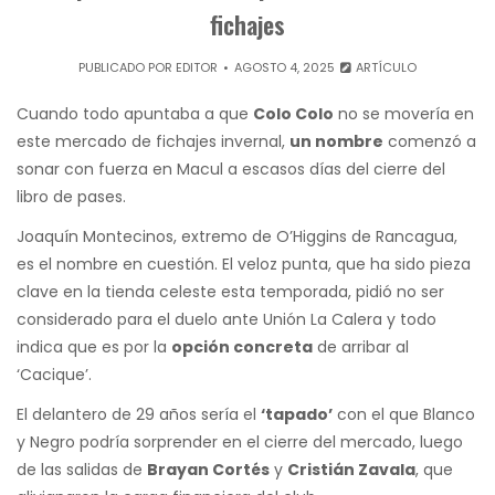
fichajes
PUBLICADO POR
EDITOR
AGOSTO 4, 2025
ARTÍCULO
Cuando todo apuntaba a que
Colo Colo
no se movería en
este mercado de fichajes invernal,
un nombre
comenzó a
sonar con fuerza en Macul a escasos días del cierre del
libro de pases.
Joaquín Montecinos, extremo de O’Higgins de Rancagua,
es el nombre en cuestión. El veloz punta, que ha sido pieza
clave en la tienda celeste esta temporada, pidió no ser
considerado para el duelo ante Unión La Calera y todo
indica que es por la
opción concreta
de arribar al
‘Cacique’.
El delantero de 29 años sería el
‘tapado’
con el que Blanco
y Negro podría sorprender en el cierre del mercado, luego
de las salidas de
Brayan Cortés
y
Cristián Zavala
, que