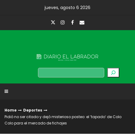
Skip
jueves, agosto 6 2026
to
content
Diario El Labrador
Buscar
Home
Deportes
Pidió no ser citado y dejó misterioso posteo: el ’tapado’ de Colo
Colo para el mercado de fichajes