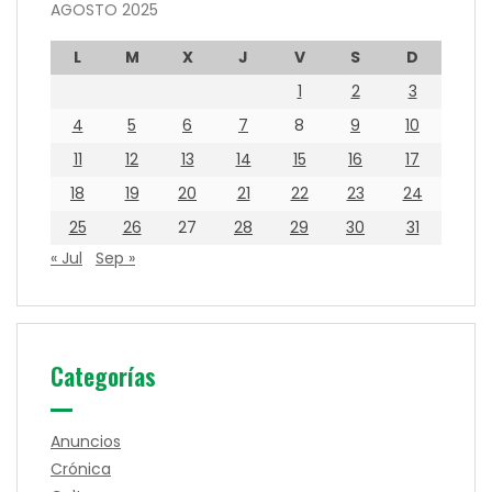
AGOSTO 2025
L
M
X
J
V
S
D
1
2
3
4
5
6
7
8
9
10
11
12
13
14
15
16
17
18
19
20
21
22
23
24
25
26
27
28
29
30
31
« Jul
Sep »
Categorías
Anuncios
Crónica