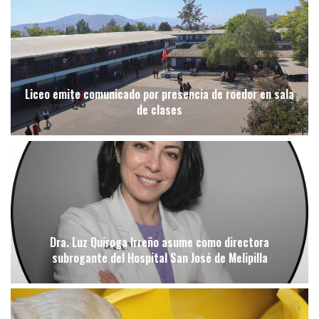
Liceo emite comunicado por presencia de roedor en sala
de clases
Dra. Luz Quiroga Irreño asume como directora
subrogante del Hospital San José de Melipilla