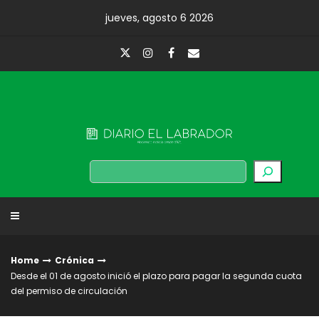
Skip
jueves, agosto 6 2026
to
content
Diario El Labrador
Buscar
Home
Crónica
Desde el 01 de agosto inició el plazo para pagar la segunda cuota
del permiso de circulación