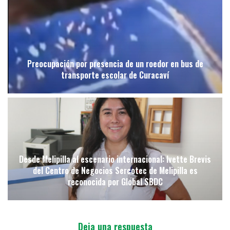
Preocupación por presencia de un roedor en bus de
transporte escolar de Curacaví
Desde Melipilla al escenario internacional: Ivette Brevis
del Centro de Negocios Sercotec de Melipilla es
reconocida por Global SBDC
Deja una respuesta