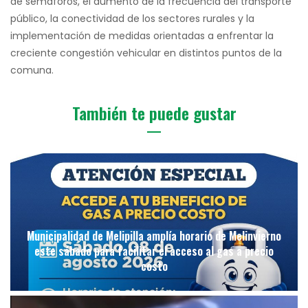
de semáforos, el aumento de la frecuencia del transporte
público, la conectividad de los sectores rurales y la
implementación de medidas orientadas a enfrentar la
creciente congestión vehicular en distintos puntos de la
comuna.
También te puede gustar
Municipalidad de Melipilla amplía horario de Melinvierno
este sábado para facilitar el acceso al gas a precio
costo