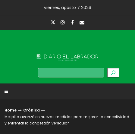
Skip
viernes, agosto 7 2026
to
content
Diario El Labrador
Buscar
Home
Crónica
Melipilla avanzó en nuevas medidas para mejorar la conectividad
y enfrentar la congestión vehicular