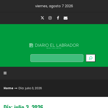
Skip
viernes, agosto 7 2026
to
content
Diario El Labrador
Buscar
Home
Día: julio 3, 2026
Día: julio 3, 2026