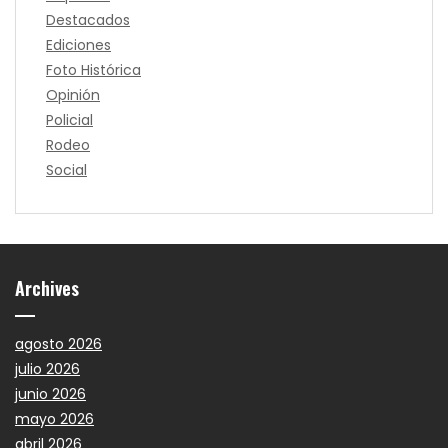
Destacados
Ediciones
Foto Histórica
Opinión
Policial
Rodeo
Social
Archives
agosto 2026
julio 2026
junio 2026
mayo 2026
abril 2026