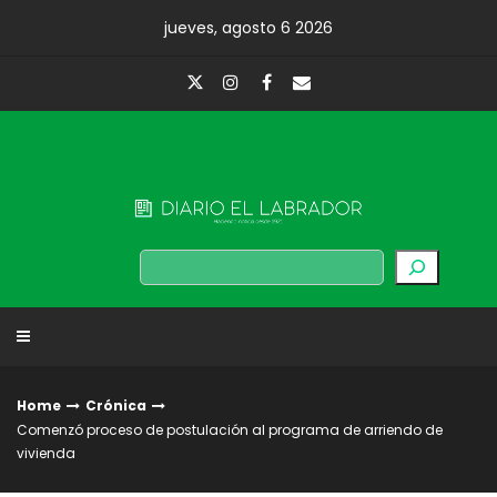
Skip
jueves, agosto 6 2026
to
content
Diario El Labrador
Buscar
Home
Crónica
Comenzó proceso de postulación al programa de arriendo de
vivienda