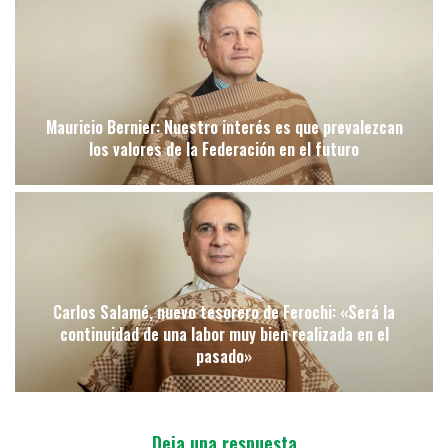
Mauricio Bernier: Nuestro interés es que prevalezcan
los valores de la Federación en el futuro
Carlos Salamé, nuevo tesorero de Ferochi: «Será la
continuidad de una labor muy bien realizada en el
pasado»
Deja una respuesta