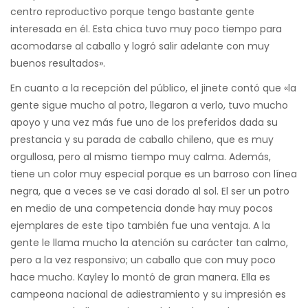
centro reproductivo porque tengo bastante gente
interesada en él. Esta chica tuvo muy poco tiempo para
acomodarse al caballo y logró salir adelante con muy
buenos resultados».
En cuanto a la recepción del público, el jinete contó que «la
gente sigue mucho al potro, llegaron a verlo, tuvo mucho
apoyo y una vez más fue uno de los preferidos dada su
prestancia y su parada de caballo chileno, que es muy
orgullosa, pero al mismo tiempo muy calma. Además,
tiene un color muy especial porque es un barroso con línea
negra, que a veces se ve casi dorado al sol. El ser un potro
en medio de una competencia donde hay muy pocos
ejemplares de este tipo también fue una ventaja. A la
gente le llama mucho la atención su carácter tan calmo,
pero a la vez responsivo; un caballo que con muy poco
hace mucho. Kayley lo montó de gran manera. Ella es
campeona nacional de adiestramiento y su impresión es