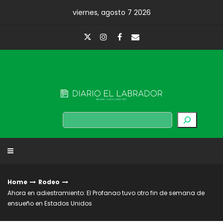
Skip
viernes, agosto 7 2026
to
content
Diario El Labrador
Buscar
Home
Rodeo
Ahora en adiestramiento: El Profanao tuvo otro fin de semana de
ensueño en Estados Unidos