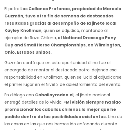
El potro
Las Callanas Profanao, propiedad de Marcelo
Guzmán, tuvo otro fin de semana de destacados
resultados gracias al desempeño de la jinete local
Kayley Knollman
, quien se adjudicó, montando al
ejemplar de Raza Chilena,
el National Dressage Pony
Cup and Small Horse Championships, en Wilmington,
Ohio, Estados Unidos.
Guzmán contó que en esta oportunidad él no fue el
encargado de montar al destacado potro, dejando esa
responsabilidad en Knollman, quien se lució al adjudicarse
el primer lugar en el Nivel 3 de adiestramiento del evento.
En diálogo con
Caballoyrodeo.cl
, el jinete nacional
entregó detalles de lo vivido:
«Mi visión siempre ha sido
promocionar los caballos chilenos lo mejor que he
podido dentro de las posibilidades existentes.
Una de
las cosas en las que nos hemos ido enfocando durante