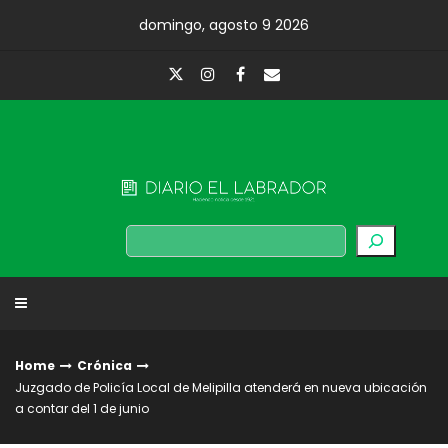
Skip
domingo, agosto 9 2026
to
content
Diario El Labrador
Buscar
Home
Crónica
Juzgado de Policía Local de Melipilla atenderá en nueva ubicación
a contar del 1 de junio