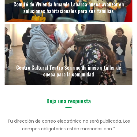
Comité de Vivienda Amanda Labarca busca avanzar en
soluciones habitacionales para sus familias
Centro Cultural Teatro Serrano da inicio a taller de
cueca para la comunidad
Deja una respuesta
Tu dirección de correo electrónico no será publicada.
Los
campos obligatorios están marcados con
*