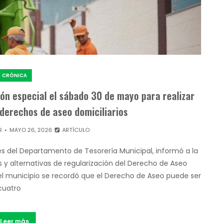
CRÓNICA
ión especial el sábado 30 de mayo para realizar
derechos de aseo domiciliarios
R
MAYO 26, 2026
ARTÍCULO
vés del Departamento de Tesorería Municipal, informó a la
y alternativas de regularización del Derecho de Aseo
 el municipio se recordó que el Derecho de Aseo puede ser
cuatro
Leer más