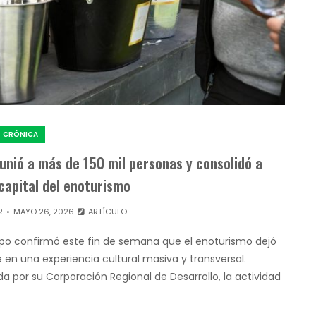
CRÓNICA
eunió a más de 150 mil personas y consolidó a
capital del enoturismo
R
MAYO 26, 2026
ARTÍCULO
aipo confirmó este fin de semana que el enoturismo dejó
en una experiencia cultural masiva y transversal.
a por su Corporación Regional de Desarrollo, la actividad