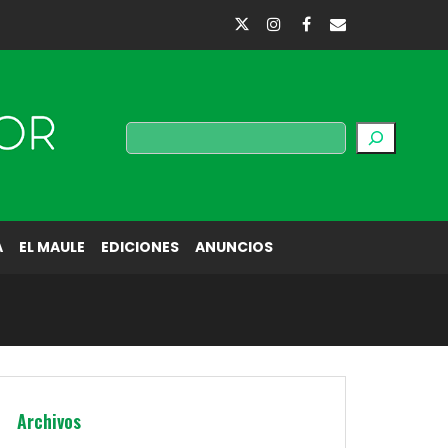
Buscar
A
EL MAULE
EDICIONES
ANUNCIOS
Archivos