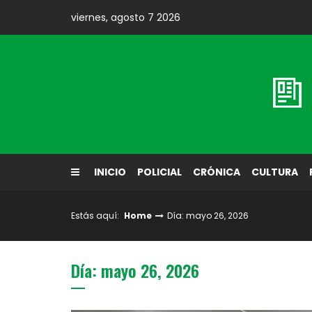
Skip
viernes, agosto 7 2026
to
content
Diario El Labrador
INICIO
POLICIAL
CRÓNICA
CULTURA
Estás aquí:
Home
Día: mayo 26, 2026
Día: mayo 26, 2026