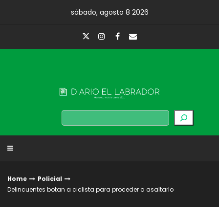
Skip
sábado, agosto 8 2026
to
content
Diario El Labrador
Buscar
Home
Policial
Delincuentes botan a ciclista para proceder a asaltarlo