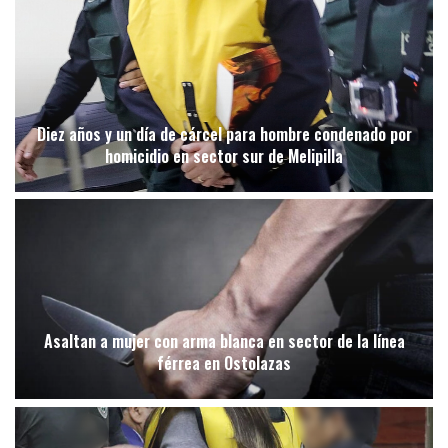
Diez años y un día de cárcel para hombre condenado por
homicidio en sector sur de Melipilla
Asaltan a mujer con arma blanca en sector de la línea
férrea en Ostolazas