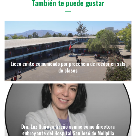
También te puede gustar
Liceo emite comunicado por presencia de roedor en sala
de clases
Dra. Luz Quiroga Irreño asume como directora
subrogante del Hospital San José de Melipilla