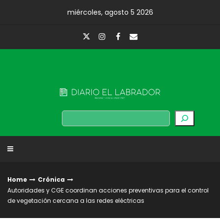
Skip
miércoles, agosto 5 2026
to
content
Diario El Labrador
Buscar
Home
Crónica
Autoridades y CGE coordinan acciones preventivas para el control
de vegetación cercana a las redes eléctricas