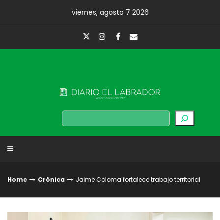
Skip
viernes, agosto 7 2026
to
content
Diario El Labrador
Buscar
Home
Crónica
Jaime Coloma fortalece trabajo territorial