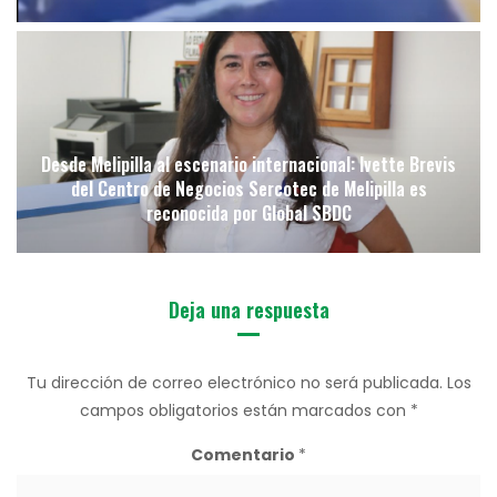
Desde Melipilla al escenario internacional: Ivette Brevis
del Centro de Negocios Sercotec de Melipilla es
reconocida por Global SBDC
Deja una respuesta
Tu dirección de correo electrónico no será publicada.
Los
campos obligatorios están marcados con
*
Comentario
*