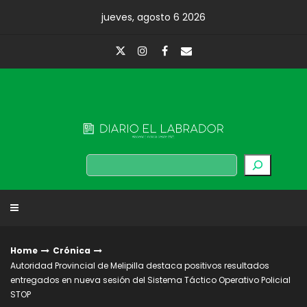
Skip
jueves, agosto 6 2026
to
content
Diario El Labrador
Buscar
Home
Crónica
Autoridad Provincial de Melipilla destaca positivos resultados
entregados en nueva sesión del Sistema Táctico Operativo Policial
STOP