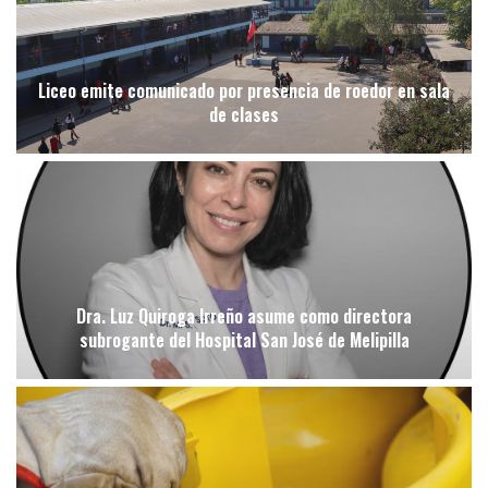
Liceo emite comunicado por presencia de roedor en sala
de clases
Dra. Luz Quiroga Irreño asume como directora
subrogante del Hospital San José de Melipilla