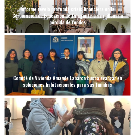
Informe revela profunda crisis financiera en la
Corporación de Educación de Talagante tras millonaria
pérdida de fondos
Comité de Vivienda Amanda Labarca busca avanzar en
soluciones habitacionales para sus familias