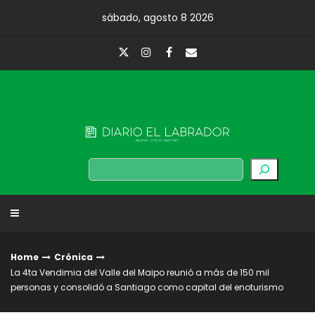
Skip
sábado, agosto 8 2026
to
content
Diario El Labrador
Buscar
Home
Crónica
La 4ta Vendimia del Valle del Maipo reunió a más de 150 mil
personas y consolidó a Santiago como capital del enoturismo