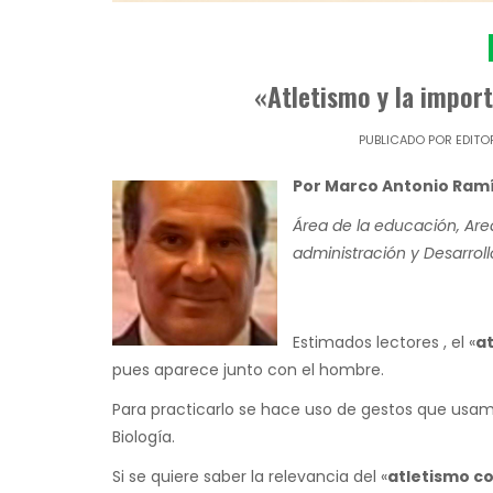
«Atletismo y la import
PUBLICADO POR
EDITO
Por Marco Antonio Ram
Área de la educación, Area
administración y Desarroll
Estimados lectores , el «
a
pues aparece junto con el hombre.
Para practicarlo se hace uso de gestos que usamo
Biología.
Si se quiere saber la relevancia del «
atletismo co