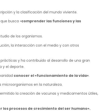
pción y la clasificación del mundo viviente.
 que busca «
comprender las funciones y las
studio de los organismos.
olución, la interacción con el medio y con otros
rácticas y ha contribuido al desarrollo de una gran
 y el deporte.
umanidad
conocer el «funcionamiento de la vida»
.
s microorganismos en la naturaleza.
permitido la creación de vacunas y medicamentos útiles,
 los procesos de crecimiento del ser humano».