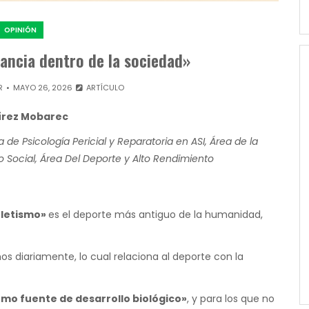
OPINIÓN
ancia dentro de la sociedad»
R
MAYO 26, 2026
ARTÍCULO
írez Mobarec
 de Psicología Pericial y Reparatoria en ASI, Área de la
o Social, Área Del Deporte y Alto Rendimiento
tletismo»
es el deporte más antiguo de la humanidad,
s diariamente, lo cual relaciona al deporte con la
mo fuente de desarrollo biológico»
, y para los que no