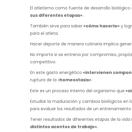
El atletismo como fuente de desarrollo biológico
sus diferentes etapas»
.
También sirve para saber
«cómo hacerlo»
y log
para el atleta.
Hacer deporte de manera rutinaria implica gener
No importa si se entrena por compromiso, propós
competitivo.
En este gasto energético
«intervienen compone
ruptura de la «
homeostasis»
.
Este es un proceso interno del organismo que
«s
Estudiar la maduración y cambios biológicos en l
para evaluar los resultados de un entrenamient
Tener resultados de diferentes etapas de la vida
distintos acentos de trabajo».