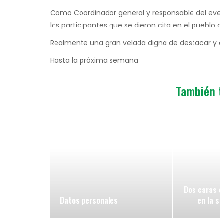
Como Coordinador general y responsable del even
los participantes que se dieron cita en el pueblo 
Realmente una gran velada digna de destacar y 
Hasta la próxima semana
También 
Dos caras 
Datos personales
en la s