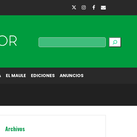
Buscar
A
EL MAULE
EDICIONES
ANUNCIOS
Archivos