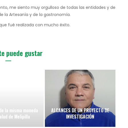
to, me siento muy orgulloso de todas las entidades y de
de la Artesanía y de la gastronomía.
que fué realizada con mucho éxito.
te puede gustar
de la misma moneda
ALCANCES DE UN PROYECTO DE
alud de Melipilla
INVESTIGACIÓN