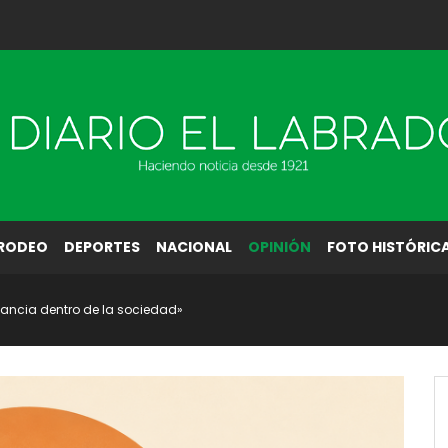
RODEO
DEPORTES
NACIONAL
OPINIÓN
FOTO HISTÓRIC
rtancia dentro de la sociedad»