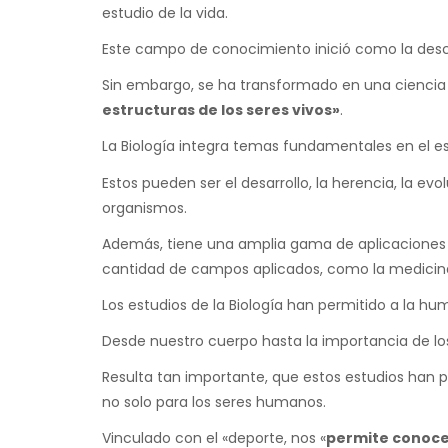
estudio de la vida.
Este campo de conocimiento inició como la descri
Sin embargo, se ha transformado en una ciencia
estructuras de los seres vivos»
.
La Biología integra temas fundamentales en el e
Estos pueden ser el desarrollo, la herencia, la ev
organismos.
Además, tiene una amplia gama de aplicaciones p
cantidad de campos aplicados, como la medicina
Los estudios de la Biología han permitido a la h
Desde nuestro cuerpo hasta la importancia de lo
Resulta tan importante, que estos estudios han 
no solo para los seres humanos.
Vinculado con el «deporte, nos «
permite conocer