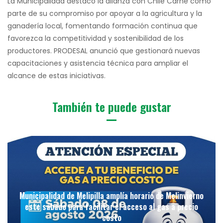
La Municipalidad destacó la alianza con Chile Carne como
parte de su compromiso por apoyar a la agricultura y la
ganadería local, fomentando formación continua que
favorezca la competitividad y sostenibilidad de los
productores. PRODESAL anunció que gestionará nuevas
capacitaciones y asistencia técnica para ampliar el
alcance de estas iniciativas.
También te puede gustar
Municipalidad de Melipilla amplía horario de Melinvierno
este sábado para facilitar el acceso al gas a precio
costo