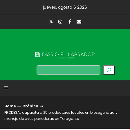
Skip
jueves, agosto 6 2026
to
content
Diario El Labrador
Buscar
Home
Crónica
PRODESAL capacita a 25 productores locales en bioseguridad y
manejo de aves ponedoras en Talagante