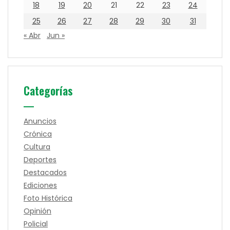
18
19
20
21
22
23
24
25
26
27
28
29
30
31
« Abr
Jun »
Categorías
Anuncios
Crónica
Cultura
Deportes
Destacados
Ediciones
Foto Histórica
Opinión
Policial