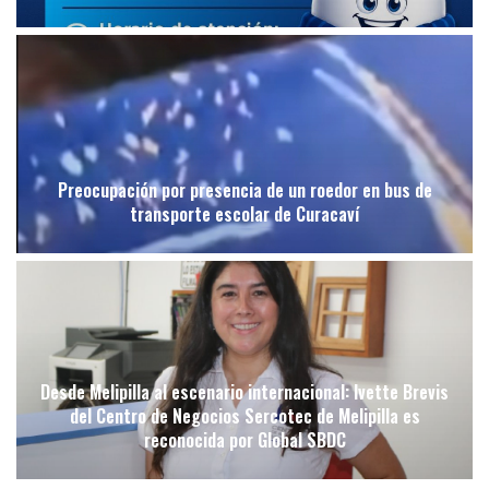
Preocupación por presencia de un roedor en bus de
transporte escolar de Curacaví
Desde Melipilla al escenario internacional: Ivette Brevis
del Centro de Negocios Sercotec de Melipilla es
reconocida por Global SBDC