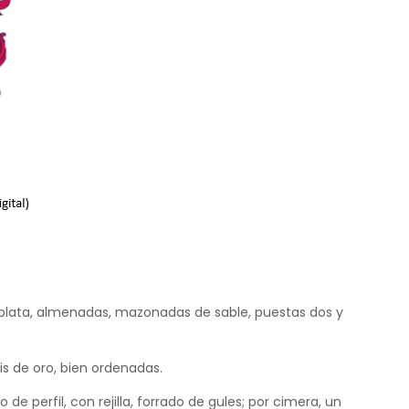
e plata, almenadas, mazonadas de sable, puestas dos y
is de oro, bien ordenadas.
de perfil, con rejilla, forrado de gules; por cimera, un