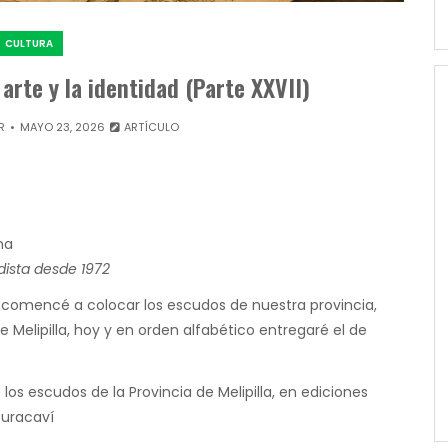
CULTURA
 arte y la identidad (Parte XXVII)
R
MAYO 23, 2026
ARTÍCULO
na
ldista desde 1972
r, comencé a colocar los escudos de nuestra provincia,
 Melipilla, hoy y en orden alfabético entregaré el de
os escudos de la Provincia de Melipilla, en ediciones
Curacaví