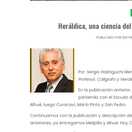
Heráldica, una ciencia del
PUBLICADO POR
EDITO
Por: Sergio Hashiguchi Me
Profesor, Calígrafo y Hera
En la publicación anterio
partiendo con el Escudo de
Alhué, luego Curacaví, María Pinto y San Pedro.
Continuamos con la publicación y descripción de l
anteriores, ya entregamos Melipilla y Alhué. Hoy 