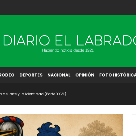
RODEO
DEPORTES
NACIONAL
OPINIÓN
FOTO HISTÓRIC
 del arte y la identidad (Parte XXVII)