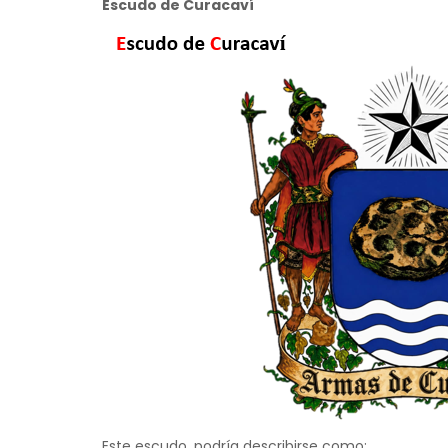
Escudo de Curacaví
Este escudo, podría describirse como: