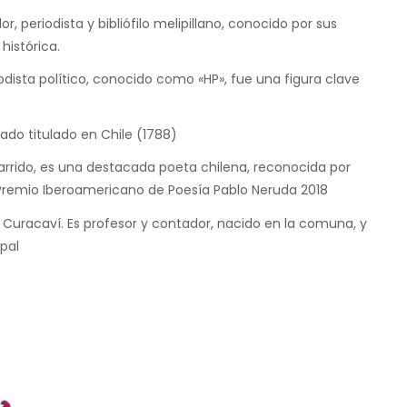
, periodista y bibliófilo melipillano, conocido por sus
 histórica.
odista político, conocido como «HP», fue una figura clave
gado titulado en Chile (1788)
arrido, es una destacada poeta chilena, reconocida por
Premio Iberoamericano de Poesía Pablo Neruda 2018
 Curacaví. Es profesor y contador, nacido en la comuna, y
pal