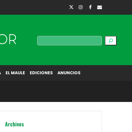
Buscar
A
EL MAULE
EDICIONES
ANUNCIOS
Archivos