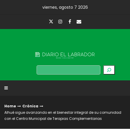
Skip
viernes, agosto 7 2026
to
content
Diario El Labrador
Buscar
Home
Crónica
Alhué sigue avanzando en el bienestar integral de su comunidad
con el Centro Municipal de Terapias Complementarias