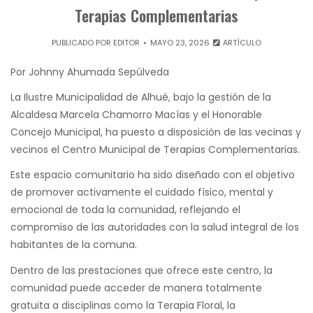
Terapias Complementarias
PUBLICADO POR
EDITOR
MAYO 23, 2026
ARTÍCULO
Por Johnny Ahumada Sepúlveda
La Ilustre Municipalidad de Alhué, bajo la gestión de la
Alcaldesa Marcela Chamorro Macías y el Honorable
Concejo Municipal, ha puesto a disposición de las vecinas y
vecinos el Centro Municipal de Terapias Complementarias.
Este espacio comunitario ha sido diseñado con el objetivo
de promover activamente el cuidado físico, mental y
emocional de toda la comunidad, reflejando el
compromiso de las autoridades con la salud integral de los
habitantes de la comuna.
Dentro de las prestaciones que ofrece este centro, la
comunidad puede acceder de manera totalmente
gratuita a disciplinas como la Terapia Floral, la