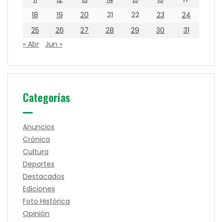
18
19
20
21
22
23
24
25
26
27
28
29
30
31
« Abr
Jun »
Categorías
Anuncios
Crónica
Cultura
Deportes
Destacados
Ediciones
Foto Histórica
Opinión