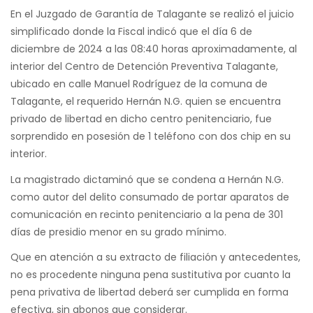
En el Juzgado de Garantía de Talagante se realizó el juicio
simplificado donde la Fiscal indicó que el día 6 de
diciembre de 2024 a las 08:40 horas aproximadamente, al
interior del Centro de Detención Preventiva Talagante,
ubicado en calle Manuel Rodríguez de la comuna de
Talagante, el requerido Hernán N.G. quien se encuentra
privado de libertad en dicho centro penitenciario, fue
sorprendido en posesión de 1 teléfono con dos chip en su
interior.
La magistrado dictaminó que se condena a Hernán N.G.
como autor del delito consumado de portar aparatos de
comunicación en recinto penitenciario a la pena de 301
días de presidio menor en su grado mínimo.
Que en atención a su extracto de filiación y antecedentes,
no es procedente ninguna pena sustitutiva por cuanto la
pena privativa de libertad deberá ser cumplida en forma
efectiva, sin abonos que considerar.