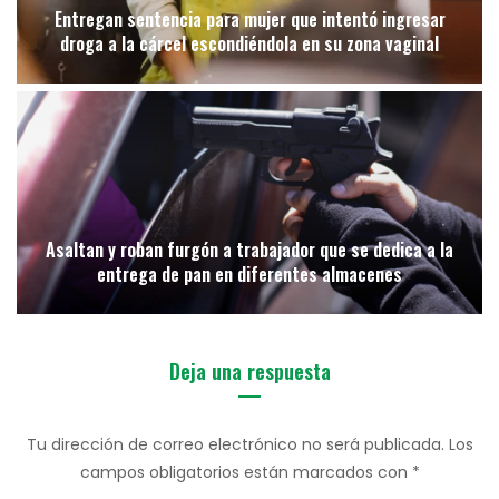
Entregan sentencia para mujer que intentó ingresar
droga a la cárcel escondiéndola en su zona vaginal
Asaltan y roban furgón a trabajador que se dedica a la
entrega de pan en diferentes almacenes
Deja una respuesta
Tu dirección de correo electrónico no será publicada.
Los
campos obligatorios están marcados con
*