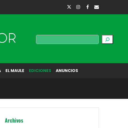
Buscar
A
EL MAULE
EDICIONES
ANUNCIOS
Archivos