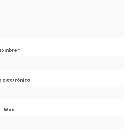
Nombre
*
o electrónico
*
Web