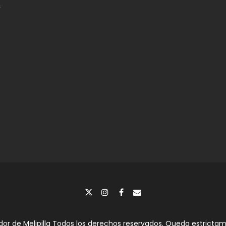
n
dor de Melipilla Todos los derechos reservados. Queda estrictame