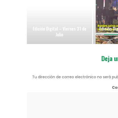
Edición Digital – Viernes 31 de
Edición Di
Julio
Deja u
Tu dirección de correo electrónico no será pub
Co