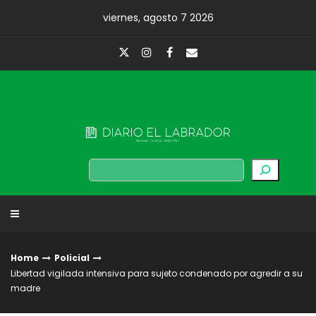
Skip
viernes, agosto 7 2026
to
content
Diario El Labrador
Buscar
Home
Policial
Libertad vigilada intensiva para sujeto condenado por agredir a su
madre