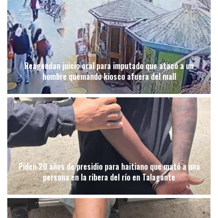
Reagendan juicio oral para imputado que atacó a un
hombre quemando kiosco afuera del mall
Piden 20 años de presidio para haitiano que mató a una
persona en la ribera del río en Talagante