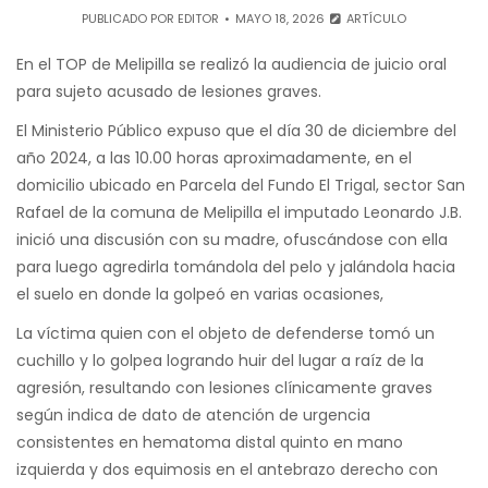
PUBLICADO POR
EDITOR
MAYO 18, 2026
ARTÍCULO
En el TOP de Melipilla se realizó la audiencia de juicio oral
para sujeto acusado de lesiones graves.
El Ministerio Público expuso que el día 30 de diciembre del
año 2024, a las 10.00 horas aproximadamente, en el
domicilio ubicado en Parcela del Fundo El Trigal, sector San
Rafael de la comuna de Melipilla el imputado Leonardo J.B.
inició una discusión con su madre, ofuscándose con ella
para luego agredirla tomándola del pelo y jalándola hacia
el suelo en donde la golpeó en varias ocasiones,
La víctima quien con el objeto de defenderse tomó un
cuchillo y lo golpea logrando huir del lugar a raíz de la
agresión, resultando con lesiones clínicamente graves
según indica de dato de atención de urgencia
consistentes en hematoma distal quinto en mano
izquierda y dos equimosis en el antebrazo derecho con