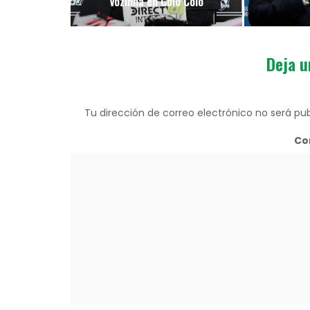
Vozinha en Colo Colo
Deja u
Tu dirección de correo electrónico no será pub
Co