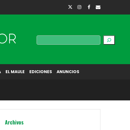
Buscar
A
EL MAULE
EDICIONES
ANUNCIOS
Archivos