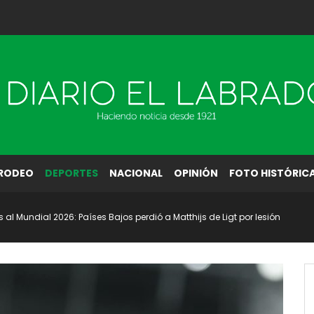
RODEO
DEPORTES
NACIONAL
OPINIÓN
FOTO HISTÓRIC
s al Mundial 2026: Países Bajos perdió a Matthijs de Ligt por lesión