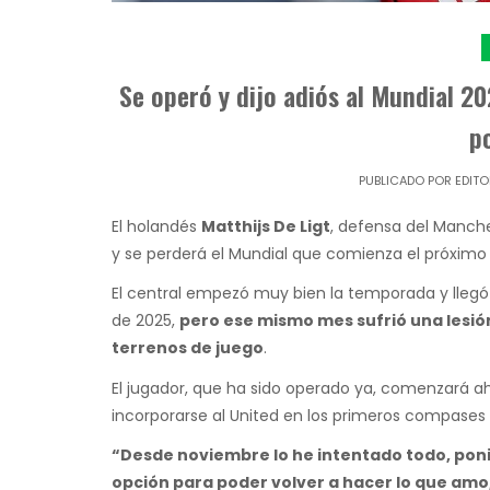
Se operó y dijo adiós al Mundial 20
p
PUBLICADO POR
EDITO
El holandés
Matthijs De Ligt
, defensa del Manche
y se perderá el Mundial que comienza el próximo
El central empezó muy bien la temporada y llegó 
de 2025,
pero ese mismo mes sufrió una lesión
terrenos de juego
.
El jugador, que ha sido operado ya, comenzará aho
incorporarse al United en los primeros compases
“Desde noviembre lo he intentado todo, poni
opción para poder volver a hacer lo que amo, 