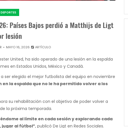
DEPORTES
26: Países Bajos perdió a Matthijs de Ligt
or lesión
R
MAYO 16, 2026
ARTÍCULO
ster United, ha sido operado de una lesión en la espalda
 mes en Estados Unidos, México y Canadá.
a ser elegido el mejor futbolista del equipo en noviembre
 en la espalda que no le ha permitido volver a los
ra su rehabilitación con el objetivo de poder volver a
 de la próxima temporada.
éndome al límite en cada sesión y explorando cada
jugar al fútbol”
, publicó De Ligt en Redes Sociales.