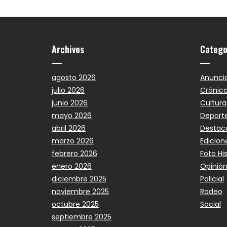
Archives
Catego
agosto 2026
Anunci
julio 2026
Crónic
junio 2026
Cultura
mayo 2026
Deport
abril 2026
Destac
marzo 2026
Edicion
febrero 2026
Foto Hi
enero 2026
Opinió
diciembre 2025
Policial
noviembre 2025
Rodeo
octubre 2025
Social
septiembre 2025