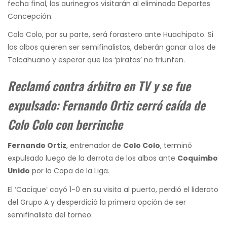
fecha final, los aurinegros visitarán al eliminado Deportes
Concepción.
Colo Colo, por su parte, será forastero ante Huachipato. Si
los albos quieren ser semifinalistas, deberán ganar a los de
Talcahuano y esperar que los ‘piratas’ no triunfen.
Reclamó contra árbitro en TV y se fue
expulsado: Fernando Ortiz cerró caída de
Colo Colo con berrinche
Fernando Ortiz
, entrenador de
Colo Colo
, terminó
expulsado luego de la derrota de los albos ante
Coquimbo
Unido
por la Copa de la Liga.
El ‘Cacique’ cayó 1-0 en su visita al puerto, perdió el liderato
del Grupo A y desperdició la primera opción de ser
semifinalista del torneo.