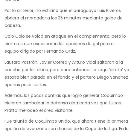
Por lo anterior, no extrañó que el paraguayo Luis Riveros
abriera el marcador a los 35 minutos mediante golpe de
cabeza.
Colo Colo se volcó en ataque en el complemento, pero lo
cierto es que escasearon las opciones de gol para el
equipo dirigido por Fernando Ortiz.
Lautaro Pastrán, Javier Correa y Arturo Vidal saltaron a la
cancha por los albos, pero para entonces la zaga ‘pirata’ ya
estaba bien parada en el fondo y el portero Diego Sánchez
apenas pasó sustos.
Además, las pocas contras que logró generar Coquimbo
hicieron tambalear la defensa alba cada vez que Lucas
Pratto merodeó el área visitante.
Fue triunfo de Coquimbo Unido, que ahora tiene la primera
opción de avanzar a semifinales de la Copa de la Liga. En la