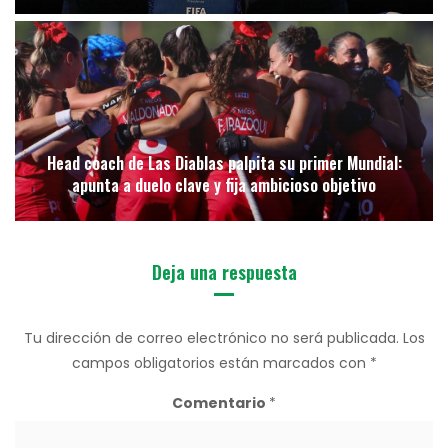
Head coach de Las Diablas palpita su primer Mundial:
apunta a duelo clave y fija ambicioso objetivo
Deja una respuesta
Tu dirección de correo electrónico no será publicada.
Los
campos obligatorios están marcados con
*
Comentario
*