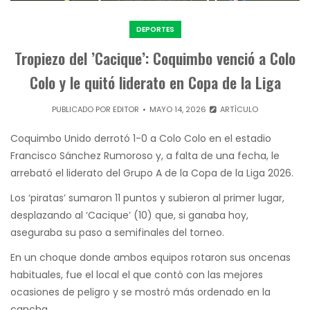
DEPORTES
Tropiezo del ’Cacique’: Coquimbo venció a Colo
Colo y le quitó liderato en Copa de la Liga
PUBLICADO POR
EDITOR
MAYO 14, 2026
ARTÍCULO
Coquimbo Unido derrotó 1-0 a Colo Colo en el estadio
Francisco Sánchez Rumoroso y, a falta de una fecha, le
arrebató el liderato del Grupo A de la Copa de la Liga 2026.
Los ‘piratas’ sumaron 11 puntos y subieron al primer lugar,
desplazando al ‘Cacique’ (10) que, si ganaba hoy,
aseguraba su paso a semifinales del torneo.
En un choque donde ambos equipos rotaron sus oncenas
habituales, fue el local el que contó con las mejores
ocasiones de peligro y se mostró más ordenado en la
cancha.