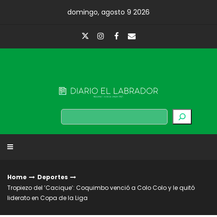
Skip
domingo, agosto 9 2026
to
content
Diario El Labrador
Buscar
Home
Deportes
Tropiezo del ’Cacique’: Coquimbo venció a Colo Colo y le quitó
liderato en Copa de la Liga