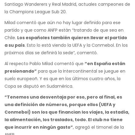
Santiago Wanderers y Real Madrid, actuales campeones de
la Champions League Sub 20.
Milad comentó que aún no hay lugar definido para ese
partido y que como ANFP están “tratando de que sea en
Chile.
Los españoles también quieren llevar el partido
a su país
. Esto lo está viendo la UEFA y la Conmebol. En los
próximos días se definirá la sede”, comentó.
Al respecto Pablo Milad comentó que
“en España están
presionando”
para que la Intercontinental se juegue en
suelo europeoñ. Y es que en los últimos cuatro años, la
Copa se disputó en Sudamérica.
“Tenemos una desventaja por eso, pero al final, es
una definición de números, porque ellos (UEFA y
Conmebol) son los que financian los viajes, la estadía,
la alimentación, los traslados, todo. El club no tiene
que incurrir en ningún gasto”
, agregó el timonel de la
ANFP.