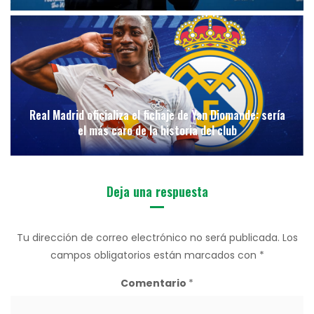
Real Madrid oficializa el fichaje de Yan Diomande: sería
el más caro de la historia del club
Deja una respuesta
Tu dirección de correo electrónico no será publicada.
Los
campos obligatorios están marcados con
*
Comentario
*