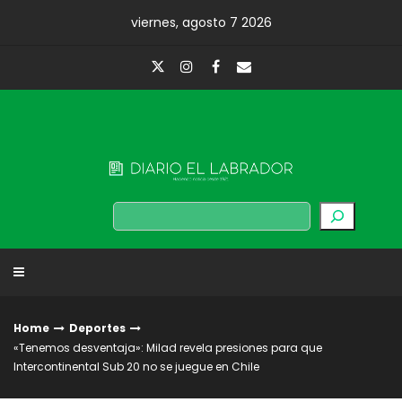
Skip
viernes, agosto 7 2026
to
content
Diario El Labrador
Buscar
Home
Deportes
«Tenemos desventaja»: Milad revela presiones para que
Intercontinental Sub 20 no se juegue en Chile