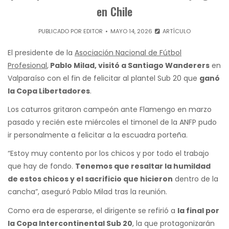
en Chile
PUBLICADO POR
EDITOR
MAYO 14, 2026
ARTÍCULO
El presidente de la
Asociación Nacional de Fútbol
Profesional
,
Pablo Milad, visitó a Santiago Wanderers
en
Valparaíso con el fin de felicitar al plantel Sub 20 que
ganó
la Copa Libertadores
.
Los caturros gritaron campeón ante Flamengo en marzo
pasado y recién este miércoles el timonel de la ANFP pudo
ir personalmente a felicitar a la escuadra porteña.
“Estoy muy contento por los chicos y por todo el trabajo
que hay de fondo.
Tenemos que resaltar la humildad
de estos chicos y el sacrificio que hicieron
dentro de la
cancha”, aseguró Pablo Milad tras la reunión.
Como era de esperarse, el dirigente se refirió a
la final por
la Copa Intercontinental Sub 20
, la que protagonizarán